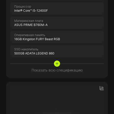
Процессор
Intel® Core™ i5-12400F
Материнская плата
ASUS PRIME B760M-A
Оперативная память
16GB Kingston FURY Beast RGB
SSD накопитель
500GB ADATA LEGEND 860
Показать всю спецификацию