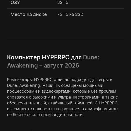
ОЗУ
32 Гб
Место на диске
75 Гб на SSD
Компьютер HYPERPC для
Dune:
Awakening – август 2026
Компьютеры HYPERPC отлично подходят для игры в
Dune: Awakening. Наши ПК оснащены мощными
процессорами и видеокартами, которые без проблем
справятся с высокими и ультра-настройками, а также
обеспечат плавный, стабильный геймплей. С HYPERPC
вы сможете полностью погрузиться в атмосферу игры,
не беспокоясь о производительности.