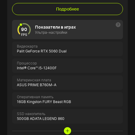
Подробнее
Показатели в играх
90
Ультра-настройки
FPS
Видеокарта
Palit GeForce RTX 5060 Dual
Процессор
Intel® Core™ i5-12400F
Материнская плата
ASUS PRIME B760M-A
Оперативная память
16GB Kingston FURY Beast RGB
SSD накопитель
500GB ADATA LEGEND 860