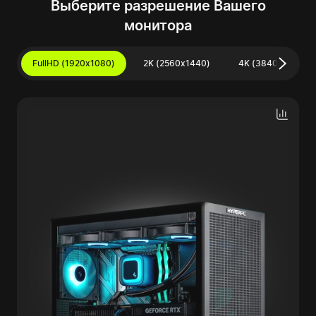
Выберите разрешение Вашего
монитора
FullHD (1920x1080)
2K (2560x1440)
4K (3840x2160)