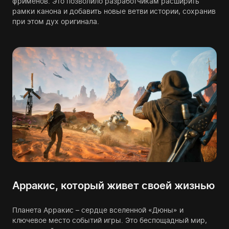
фрименов. Это позволило разработчикам расширить
рамки канона и добавить новые ветви истории, сохранив
при этом дух оригинала.
Арракис, который живет своей жизнью
Планета Арракис – сердце вселенной «Дюны» и
ключевое место событий игры. Это беспощадный мир,