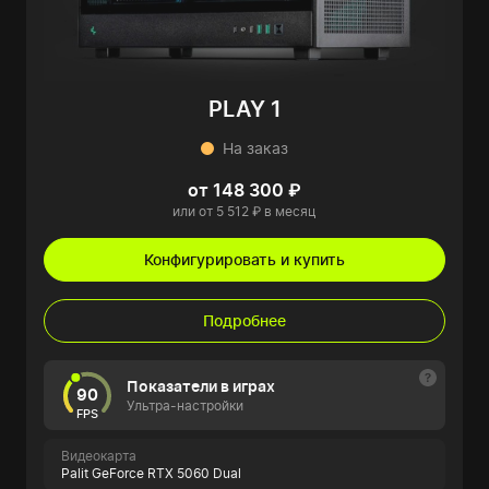
PLAY 1
На заказ
от 148 300 ₽
или от 5 512 ₽ в месяц
Конфигурировать и купить
Подробнее
Показатели в играх
90
Ультра-настройки
FPS
Видеокарта
Palit GeForce RTX 5060 Dual