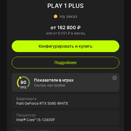
PLAY 1 PLUS
На заказ
от 162 800 ₽
или от 6 051 ₽ в месяц
Конфигурировать и купить
Подробнее
Показатели в играх
90
Ультра-настройки
FPS
Видеокарта
Palit GeForce RTX 5060 WHITE
Процессор
Intel® Core™ i5-12400F