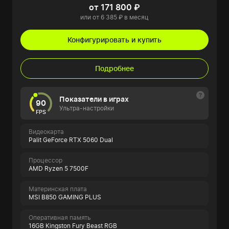
от 171 800 ₽
или от 6 385 ₽ в месяц
Конфигурировать и купить
Подробнее
Показатели в играх
90
Ультра-настройки
FPS
Видеокарта
Palit GeForce RTX 5060 Dual
Процессор
AMD Ryzen 5 7500F
Материнская плата
MSI B850 GAMING PLUS
Оперативная память
16GB Kingston Fury Beast RGB