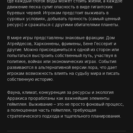
где каждый глоток воды может стоить жизни, а каждое
движение песка сулит опасность в виде гигантских
буревых червей. Игрокам предстоит выживать в
суровых условиях, добывать пряность (самый ценный
ресурс) и сражаться с другими обитателями планеты.
В мире игры представлены знаковые фракции: Дом
Атрейдесов, Харконнены, фримены, Бене Гессерит и
другие. Можно присоединиться к одной из сторон или
попытаться выстроить собственный путь, участвуя в
политике, войнах или экономических играх. События
развиваются в альтернативной версии лора, что дает
игрокам возможность влиять на судьбу мира и писать
собственную историю.
Фауна, климат, конкуренция за ресурсы и экология
Арракиса проработаны как важнейшие элементы
геймплея. Выживание – это не просто фоновый процесс,
а полноценная часть геймплея, требующая
стратегического подхода и тщательного планирования.