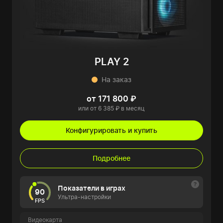
PLAY 2
На заказ
от 171 800 ₽
или от 6 385 ₽ в месяц
Конфигурировать и купить
Подробнее
Показатели в играх
90
Ультра-настройки
FPS
Видеокарта