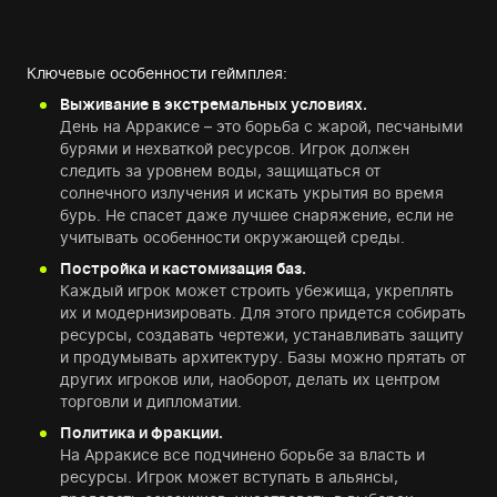
Ключевые особенности геймплея:
Выживание в экстремальных условиях.
День на Арракисе – это борьба с жарой, песчаными
бурями и нехваткой ресурсов. Игрок должен
следить за уровнем воды, защищаться от
солнечного излучения и искать укрытия во время
бурь. Не спасет даже лучшее снаряжение, если не
учитывать особенности окружающей среды.
Постройка и кастомизация баз.
Каждый игрок может строить убежища, укреплять
их и модернизировать. Для этого придется собирать
ресурсы, создавать чертежи, устанавливать защиту
и продумывать архитектуру. Базы можно прятать от
других игроков или, наоборот, делать их центром
торговли и дипломатии.
Политика и фракции.
На Арракисе все подчинено борьбе за власть и
ресурсы. Игрок может вступать в альянсы,