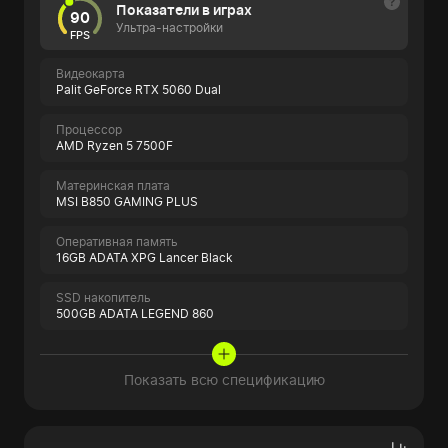
Показатели в играх
90
Ультра-настройки
FPS
Видеокарта
Palit GeForce RTX 5060 Dual
Процессор
AMD Ryzen 5 7500F
Материнская плата
MSI B850 GAMING PLUS
Оперативная память
16GB ADATA XPG Lancer Black
SSD накопитель
500GB ADATA LEGEND 860
Показать всю спецификацию