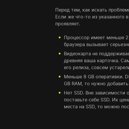
Перед тем, как искать проблем
Если же что-то из указанного в
проявляет.
Процессор имеет меньше 2 
браузера вызывает серьезн
Видеокарта не поддерживае
древняя ваша карточка. Сам
его релиза, совсем устарел
Меньше 8 GB оперативки. D
GB RAM, то нужно добавить
Нет SSD. Вне зависимости 
поставьте себе SSD. Их це
места на SSD, то можно по