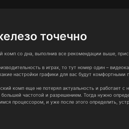
елезо точечно
ой комп со дна, выполнив все рекомендации выше, прис
изводительность в играх, то тут номер один – видеока
какие настройки графики для вас будут комфортными п
ский комп еще не потерял актуальность и работает с 
 большей частотой и разрешением. Тогда нужно опреде
мся процессором, и уже после этого определить, устр