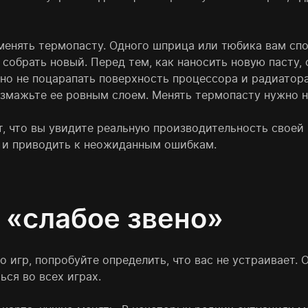
енять термопасту. Одного шприца или тюбика вам спок
собрать новый. Перед тем, как наносить новую пасту, 
но не поцарапать поверхность процессора и радиатора
азмажьте ее ровным слоем. Менять термопасту нужно н
т, что вы увидите реальную производительность своей
 и приводить к неожиданным ошибкам.
«слабое звено»
о игр, попробуйте определить, что вас не устраивает. 
ься во всех играх.