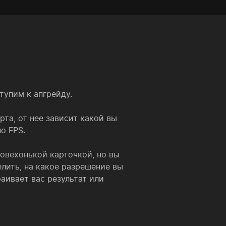
тупим к апгрейду.
рта, от нее зависит какой вы
о FPS.
новехонькой карточкой, но вы
лить, на какое разрешение вы
аивает вас результат или