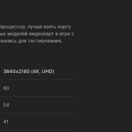
процессор, лучше взять карту
ных моделей видеокарт в игре с
овались для тестирования,
3840х2160 (4K, UHD)
60
54
41