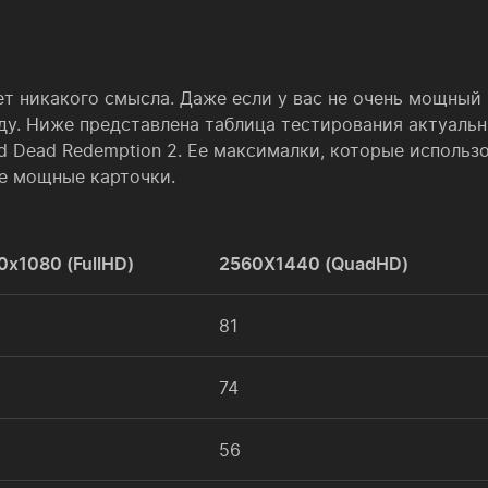
т никакого смысла. Даже если у вас не очень мощный 
году. Ниже представлена таблица тестирования актуаль
d Dead Redemption 2. Ее максималки, которые использ
е мощные карточки.
0x1080 (FullHD)
2560X1440 (QuadHD)
81
74
56