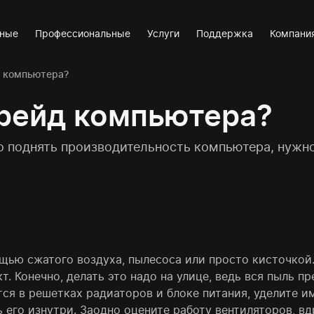
вные
Профессиональные
Услуги
Поддержка
Компани
д компьютера?
грейд компьютера?
о поднять производительность компьютера, нужн
щью сжатого воздуха, пылесоса или просто кисточкой
. Конечно, делать это надо на улице, ведь вся пыль п
ся в решетках радиаторов и блоке питания, уделите и
 его изнутри. Заодно оцените работу вентиляторов, вд