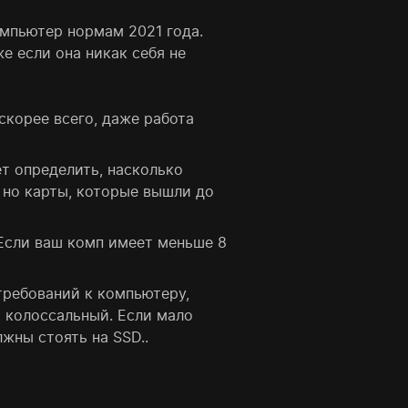
омпьютер нормам 2021 года.
же если она никак себя не
скорее всего, даже работа
т определить, насколько
, но карты, которые вышли до
 Если ваш комп имеет меньше 8
требований к компьютеру,
я колоссальный. Если мало
жны стоять на SSD..