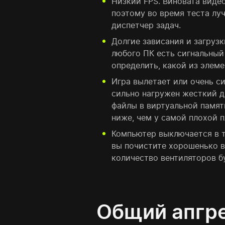
Низкий FPS. Виновата виде
поэтому во время теста луч
диспетчер задач.
Долгие зависания и загрузк
любого ПК есть сигнальный
определить, какой из элем
Игра вылетает или очень си
сильно нагружен жесткий д
файлы в виртуальной памят
ниже, чем у самой плохой п
Компьютер выключается в т
вы почистите хорошенько в
количество вентиляторов б
Общий апгр