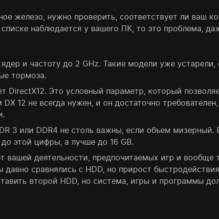
ное железо, нужно проверить, соответствует ли ваш к
 списке наблюдается у вашего ПК, то это проблема, да
ядер и частоту до 2 GHz. Такие модели уже устарели, 
ые тормоза.
т DirectX12. Это условный параметр, который позволяе
 DX 12 не всегда нужен, и он достаточно требователен
и.
DR 3 или DDR4 не столь важны, если объем мизерный.
 до этой цифры, а лучше до
16 GB
.
от вашей деятельности, предпочитаемых игр и вообще 
ны давно сравнялись с HDD, но прирост быстродействи
ставить второй HDD, но система, игры и программы дол