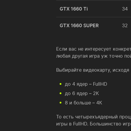
GTX 1660 Ti
34
GTX 1660 SUPER
32
Если вас не интересует конкрет
любая другая игра уж точно по
Выбирайте видеокарту, исходя 
до 4 ядер – FullHD
до 6 ядер – 2К
8 и больше – 4К
То есть четырехъядерный проц
игры в FullHD. Большинство иг