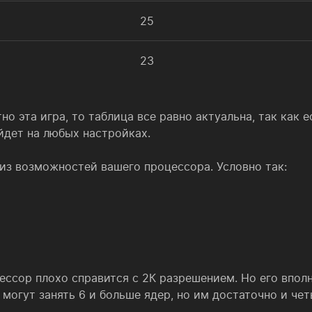
25
23
но эта игра, то таблица все равно актуальна, так как е
йдет на любых настройках.
из возможностей вашего процессора. Условно так:
ессор плохо справится с 2К разрешением. Но его впол
р могут занять 6 и больше ядер, но им достаточно и че