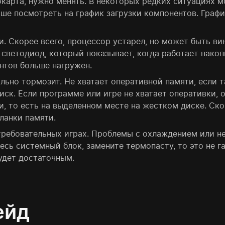
окарта, нужно менять. В некоторых редких ситуациях 
ше посмотреть на график загрузки компонентов. Графи
и. Скорее всего, процессор устарел, но может быть в
 светодиод, который показывает, когда работает нако
ентов больше нагружен.
льно тормозит. Не хватает оперативной памяти, если т
иск. Если программе или игре не хватает оперативки,
и, то есть на выделенном месте на жестком диске. Ск
ланки памяти.
ребовательных играх. Проблемы с охлаждением или не
есь системный блок, замените термопасту, то это не 
удет достаточным.
ейд