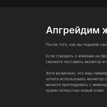
Апгрейдим ж
После того, как вы подняли св
Если говорить о влиянии на про
сможете поставить монитор и 
Хотя возможно, что ваш геймер
хотите использовать монитор с
можете претендовать с имеющи
нужен полностью новый комп.