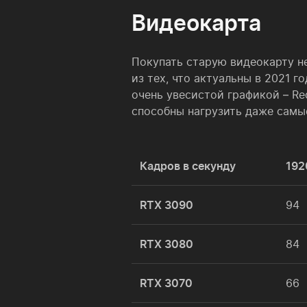
Видеокарта
Покупать старую видеокарту не
из тех, что актуальны в 2021 
очень увесистой графикой – Re
способны нагрузить даже самы
Кадров в секунду
192
RTX 3090
94
RTX 3080
84
RTX 3070
66