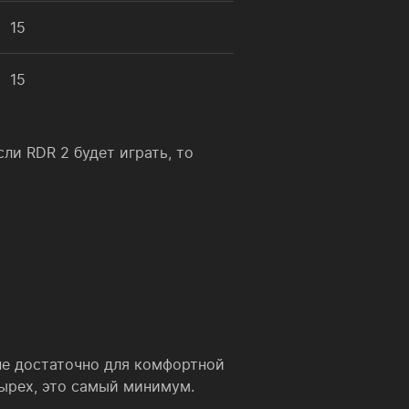
15
15
сли RDR 2 будет играть, то
не достаточно для комфортной
тырех, это самый минимум.