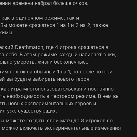
ении времени набрал больше очков.
 как в одиночном режиме, так и
Вы можете сражаться 1 на 1 и 2 на 2, также
жимы:
ческий Deathmatch, где 4 игрока сражаться в
а себя. В этом режиме каждый набирает очки,
ельно умереть, жизни бесконечные..
ежим похож на обычный 1 на 1, но после потери
ей вы будете выбирать нового героя.
ак как игра многопользовательская и постоянно
сть необходимость в тестовом режиме. В нем вы
ть новых экспериментальных героев и
ния уже существующих.
вы можете создать свой матч до 8 игроков со
, можно включать экспериментальные изменения