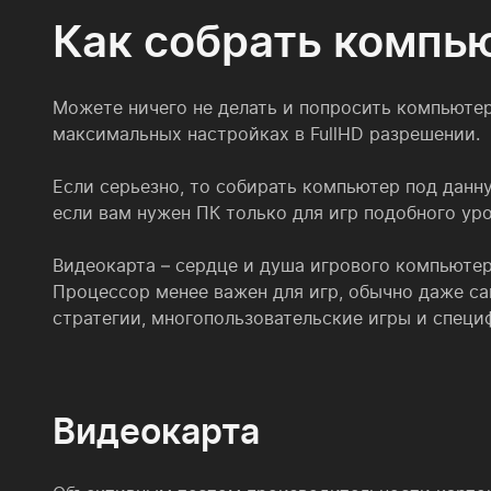
Как собрать компью
Можете ничего не делать и попросить компьютер
максимальных настройках в FullHD разрешении.
Если серьезно, то собирать компьютер под данн
если вам нужен ПК только для игр подобного уро
Видеокарта – сердце и душа игрового компьютера
Процессор менее важен для игр, обычно даже са
стратегии, многопользовательские игры и специ
Видеокарта