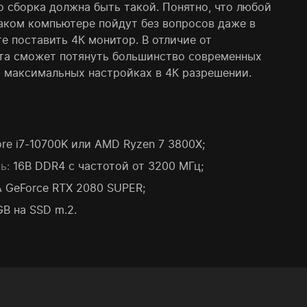
о сборка должна быть такой. Понятно, что любой
таком компьютере пойдут без вопросов даже в
е поставить 4К монитор. В отличие от
та сможет потянуть большинство современных
а максимальных настройках в 4К разрешении.
ore i7-10700K или AMD Ryzen 7 3800X;
ь:
16B DDR4 с частотой от 3200 МГц;
 GeForce RTX 2080 SUPER;
GB на SSD m.2.