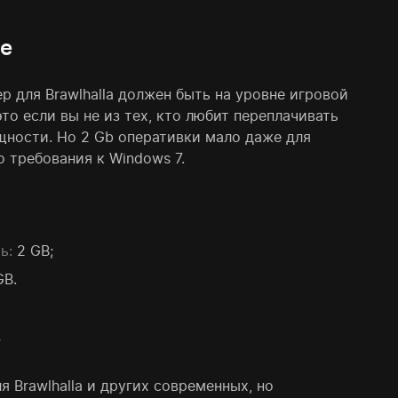
е
р для Brawlhalla должен быть на уровне игровой
это если вы не из тех, кто любит переплачивать
щности. Но 2 Gb оперативки мало даже для
о требования к Windows 7.
ь:
2 GB;
GB.
е
я Brawlhalla и других современных, но