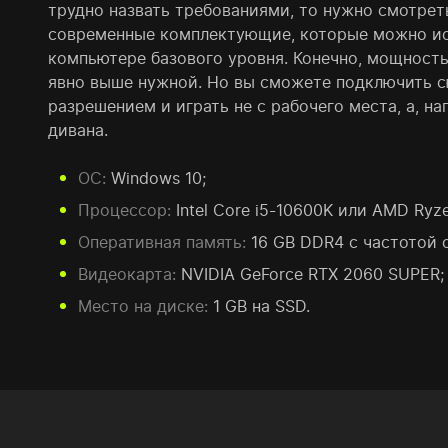
трудно назвать требованиями, то нужно смотрет
современные комплектующие, которые можно ис
компьютере базового уровня. Конечно, мощность
явно выше нужной. Но вы сможете подключить с
разрешением и играть не с рабочего места, а, на
дивана.
ОС:
Windows 10;
Процессор:
Intel Core i5-10600K или AMD Ryz
Оперативная память:
16 GB DDR4 с частотой 
Видеокарта:
NVIDIA GeForce RTX 2060 SUPER;
Место на диске:
1 GB на SSD.