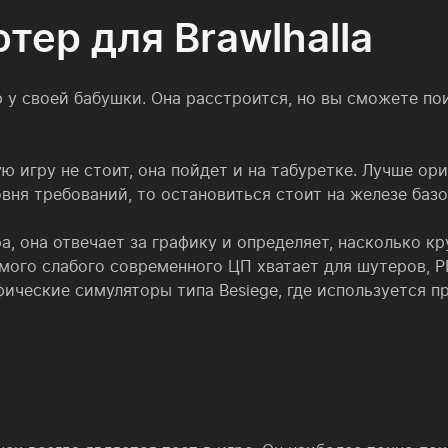
тер для Brawlhalla
 у своей бабушки. Она расстроится, но вы сможете по
ую игру не стоит, она пойдет и на табуретке. Лучше о
вня требований, то остановиться стоит на железе базо
, она отвечает за графику и определяет, насколько к
мого слабого современного ЦП хватает для шутеров, Р
фические симуляторы типа Besiege, где используется п