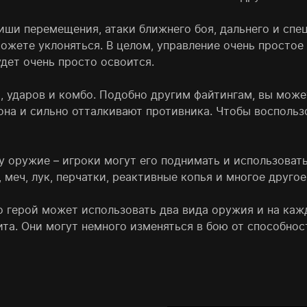
авиши перемещения, атаки ближнего боя, дальнего и сп
ожете уклоняться. В целом, управление очень простое
дет очень просто освоится.
, ударов и комбо. Подобно другим файтингам, вы може
на и сильно отталкивают противника. Чтобы воспользо
 оружие – игроки могут его поднимать и использоват
 меч, лук, перчатки, реактивные копья и многое другое
го герой может использовать два вида оружия и на каж
ита. Они могут немного изменяться в бою от способно