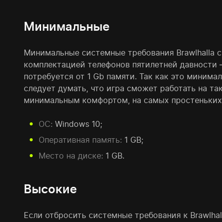
Минимальные
Минимальные системные требования Brawlhalla 
комплектацией телефонов пятилетней давности –
потребуется от 1 Gb памяти. Так как это минима
следует думать, что игра сможет работать на та
минимальным комфортом, на самых простеньких
ОС:
Windows 10;
Оперативная память:
1 GB;
Место на диске:
1 GB.
Высокие
Если отбросить системные требования к Brawlhal