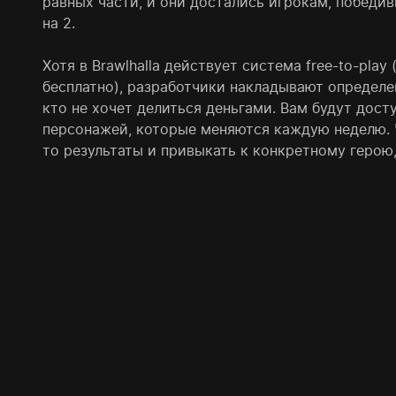
равных части, и они достались игрокам, победив
на 2.
Хотя в Brawlhalla действует система free-to-play
бесплатно), разработчики накладывают определе
кто не хочет делиться деньгами. Вам будут дост
персонажей, которые меняются каждую неделю. 
то результаты и привыкать к конкретному герою,