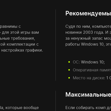
Рекомендуемы
сравнимы с
Судя по ним, компьюте
 для этой игры вам
новинки 2003 года. И 
льные требования,
за ненужный запас мо
кой комплектации с
работы Windows 10, эт
 настройках графики.
ОС:
Windows 10;
Оперативная памят
Место на диске:
1 
Максимальны
la, которые вообще
Если собирать комп дл