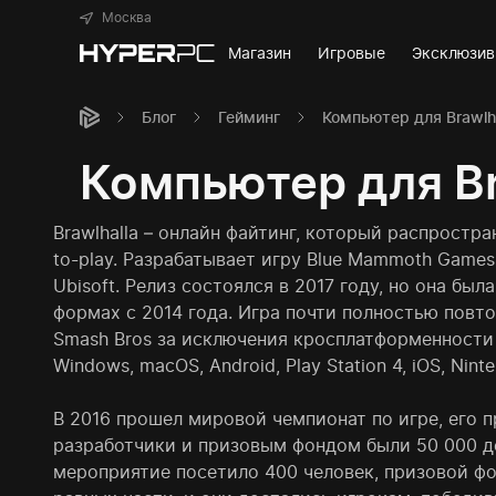
Москва
Магазин
Игровые
Эксклюзи
Блог
Гейминг
Компьютер для Brawlha
Компьютер для Br
Brawlhalla – онлайн файтинг, который распростра
to-play. Разрабатывает игру Blue Mammoth Games
Ubisoft. Релиз состоялся в 2017 году, но она был
формах с 2014 года. Игра почти полностью повт
Smash Bros за исключения кросплатформенности –
Windows, macOS, Android, Play Station 4, iOS, Nint
В 2016 прошел мировой чемпионат по игре, его 
разработчики и призовым фондом были 50 000 д
мероприятие посетило 400 человек, призовой фо