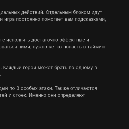
ециальных действий. Отдельным блоком идут
 и игра постоянно помогает вам подсказками,
те исполнять достаточно эффектные и
ваться ними, нужно четко попасть в тайминг
ь. Каждый герой может брать по одному в
.
дый по 3 особых атаки. Также отличаются
стей и стоек. Именно они определяют