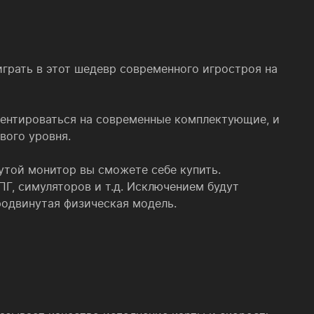
играть в этот шедевр современного игростроя на
риентироваться на современные комплектующие, и
вого уровня.
рутой монитор вы сможете себе купить.
ПГ, симуляторов и т.д. Исключением будут
родвинутая физическая модель.