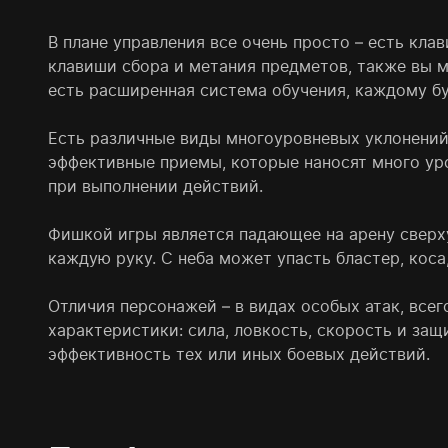
В плане управления все очень просто – есть кл
клавиши сбора и метания предметов, также вы м
есть расширенная система обучения, каждому бу
Есть различные виды многоуровневых уклонений
эффективные приемы, которые наносят много уро
при выполнении действий.
Фишкой игры является падающее на арену сверху
каждую руку. С неба может упасть бластер, коса,
Отличия персонажей – в видах особых атак, все
характеристики: сила, ловкость, скорость и защ
эффективность тех или иных боевых действий.