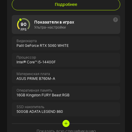
Подробнее
Показатели в играх
90
Ультра-настройки
FPS
Видеокарта
Palit GeForce RTX 5060 WHITE
Процессор
Intel® Core™ i5-14400F
Материнская плата
ASUS PRIME B760M-A
Оперативная память
16GB Kingston FURY Beast RGB
SSD накопитель
500GB ADATA LEGEND 860
Показать всю спецификацию