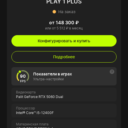
PLAY 1 PLUS
На заказ
от 148 300 ₽
или от 5 512 ₽ в месяц
Конфигурировать и купить
Подробнее
Показатели в играх
90
Ультра-настройки
FPS
Видеокарта
Palit GeForce RTX 5060 Dual
Процессор
Intel® Core™ i5-12400F
Материнская плата