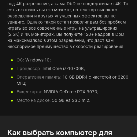
под 4К разрешение, а сама DbD не поддерживает 4К. То
есть включить вы его можете, но текстур высокого
разрешения и крутых улучшенных эффектов вы не
увидите. Однако такой сетап позволит вам без проблем
играть во все современные игры на ультрашироких
(2,5К) и 4К мониторах. Вы получите 120+ кадров в DbD
на максималках в этом разрешении, что даст вам
неоспоримое преимущество в скорости реагирования.
ОС:
Windows 10;
Процессор:
Intel Core i7-10700K;
Оперативная память:
16 GB DDR4 с частотой от 3200
МГц;
Видеокарта:
NVIDIA GeForce RTX 3070;
Место на диске:
50 GB на SSD m.2.
Как выбрать компьютер для