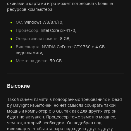
скинами и картами игра может потребовать больше
ресурсов компьютера.
ОС:
Windows 7/8/8.1/10;
Процессор:
Intel Core i3-4170;
Оперативная память:
8 GB;
Видеокарта:
NVIDIA GeForce GTX 760 с 4 GB
видеопамяти;
Место на диске:
50 GB.
Высокие
Такой объем памяти в подобранных требованиях к Dead
by Daylight избыточен, но нет смысла собирать такой
мощный компьютер с 8 GB, так как для других игр он
будет не актуален. Процессор тоже заметно мощнее,
чем тот, который необходим. Он подобран под
видеокарту, чтобы эта пара подходила друг к другу.