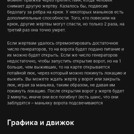
снимает другую жертву. Казалось бы, подвесив
бедолагу за ребра на крюк. У некоторых маньяков есть
дополнительные способности. Того, кто повесили на
крюк, другие жертвы могут спасти, но только 2 раза, на
третий раз она точно умрет.
Если жертвам удалось отремонтировать достаточное
число генераторов, то на ворота будет подано питание и
их можно будет открыть. Если же число генераторов
недостаточно, чтобы запустить открытие ворот, но на 1
больше, чем выживших, то на карте открывается
потайной люк, через который можно покинуть локацию и
выжить. Вы можете ждать жертв у ворот или закрыть
люк, играя за маньяка, таким образом, не давая им
покинуть локацию. После открытия ворот у жертв будет
2 минуты, иначе они все погибнут (есть шанс, что они
заблудятся – маньяку ворота подсвечиваются
Графика и движок