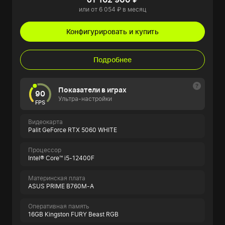
или от 6 054 ₽ в месяц
Конфигурировать и купить
Подробнее
Показатели в играх
90
Ультра-настройки
FPS
Видеокарта
Palit GeForce RTX 5060 WHITE
Процессор
Intel® Core™ i5-12400F
Материнская плата
ASUS PRIME B760M-A
Оперативная память
16GB Kingston FURY Beast RGB