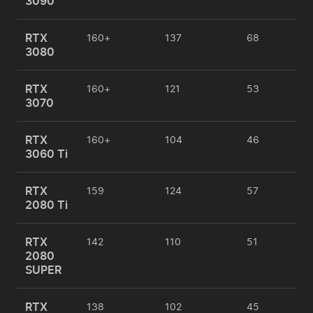
3090
RTX
160+
137
68
3080
RTX
160+
121
53
3070
RTX
160+
104
46
3060 Ti
RTX
159
124
57
2080 Ti
RTX
142
110
51
2080
SUPER
RTX
138
102
45