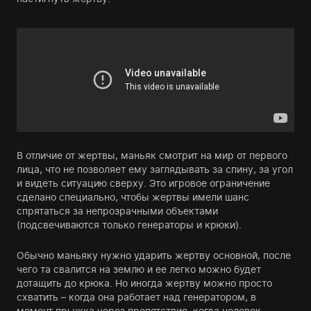
В отличие от жертвы, маньяк смотрит на мир от первого
лица, что не позволяет ему заглядывать за спину, за угол
и видеть ситуацию сверху. Это игровое ограничение
сделано специально, чтобы жертвы имели шанс
спрятаться за непрозрачными объектами
(подсвечиваются только генераторы и крюки).
Обычно маньяку нужно ударить жертву основной, после
чего та свалится на землю и ее легко можно будет
дотащить до крюка. Но иногда жертву можно просто
схватить – когда она работает над генератором, в
момент прыжка через препятствия, когда человек