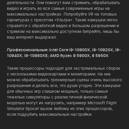
деятельности. Они помогут вам стримить, обрабатывать
видео и играть во все самые современные игры на
максимальных настройках. Попробуйте VR на топовых
гарнитурах с пресетом «Ультра». Такие камушки легко
справятся с обработкой видео в большом разрешении и
стримом на максимально доступном битрейте, лишь бы
ваш интернет выдержал.
Профессиональные: Intel Core i9-10900X, i9-10920X, i9-
10940X, i9-10980XE; AMD Ryzen 9 5900X, 9 5950X
Такие процессоры подходят для экстремальных сборок
с несколькими видеокартами и мониторами. На них
можно обрабатывать трехмерные сцены очень высокого
разрешения и делать все, что душе угодно. Эти камушки
для обычных игр слишком мощные, только самые
тяжелые симуляторы с реалистичной физической
моделью могут их нагрузить, например Microsoft Flight
Simulator бросит вызов любому из этих процессоров,
если подрубить максимальные настройки.