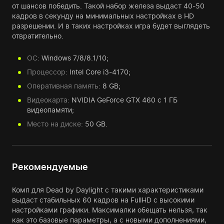
от шансов победить. Такой набор железа выдаст 40-50
кадров в секунду на минимальных настройках в HD
разрешении. И в таких настройках игра будет выглядеть
отвратительно.
ОС:
Windows 7/8/8.1/10;
Процессор:
Intel Core i3-4170;
Оперативная память:
8 GB;
Видеокарта:
NVIDIA GeForce GTX 460 с 1 ГБ
видеопамяти;
Место на диске:
50 GB.
Рекомендуемые
Комп для Dead by Daylight с такими характеристиками
выдаст стабильных 60 кадров на FullHD с высокими
настройками графики. Максималки обещать нельзя, так
как это базовые параметры, а с новыми дополнениями,