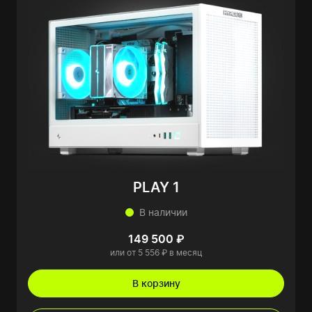
PLAY 1
В наличии
149 500 ₽
или от 5 556 ₽ в месяц
В корзину