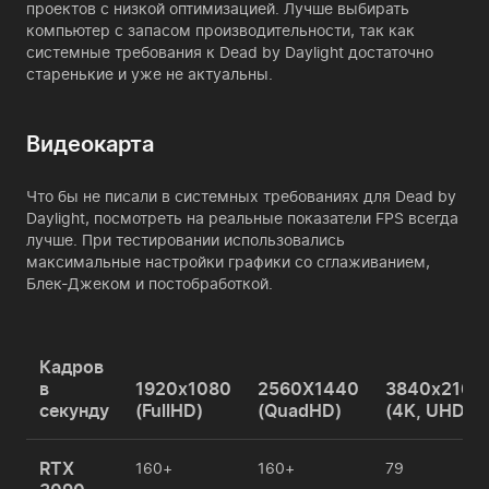
проектов с низкой оптимизацией. Лучше выбирать
компьютер с запасом производительности, так как
системные требования к Dead by Daylight достаточно
старенькие и уже не актуальны.
Видеокарта
Что бы не писали в системных требованиях для Dead by
Daylight, посмотреть на реальные показатели FPS всегда
лучше. При тестировании использовались
максимальные настройки графики со сглаживанием,
Блек-Джеком и постобработкой.
Кадров
в
1920x1080
2560X1440
3840х2160
секунду
(FullHD)
(QuadHD)
(4K, UHD)
RTX
160+
160+
79