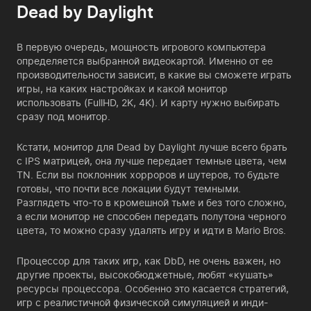
Dead by Daylight
В первую очередь, мощность игрового компьютера
определяется выбранной видеокартой. Именно от ее
производительности зависит, в какие вы сможете играть
игры, на каких настройках и какой монитор
использовать (FullHD, 2K, 4K). И карту нужно выбирать
сразу под монитор.
Кстати, монитор для Dead by Daylight лучше всего брать
с IPS матрицей, она лучше передает темные цвета, чем
TN. Если вы поклонник хорроров и шутеров, то будьте
готовы, что почти все локации будут темными.
Разглядеть что-то в кромешной тьме и без того сложно,
а если монитор не способен передать полутона черного
цвета, то можно сразу удалять игру и идти в Mario Bros.
Процессор для таких игр, как DbD, не очень важен, но
другие проекты, высокобюджетные, любят «кушать»
ресурсы процессора. Особенно это касается стратегий,
игр с реалистичной физической симуляцией и инди-