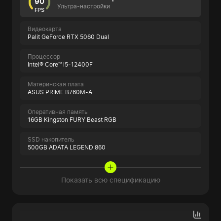
90
Ультра-настройки
FPS
Видеокарта
Palit GeForce RTX 5060 Dual
Процессор
Intel® Core™ i5-12400F
Материнская плата
ASUS PRIME B760M-A
Оперативная память
16GB Kingston FURY Beast RGB
SSD накопитель
500GB ADATA LEGEND 860
Показать всю спецификацию