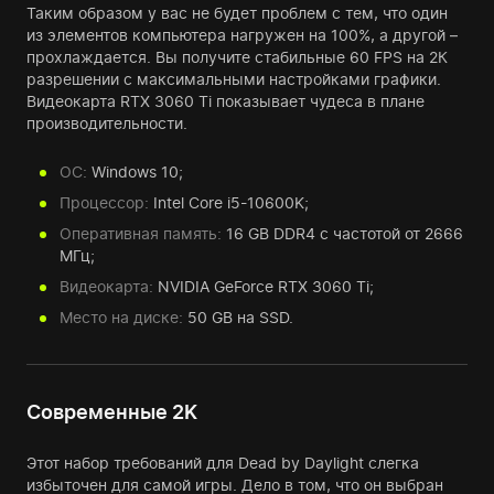
Таким образом у вас не будет проблем с тем, что один
из элементов компьютера нагружен на 100%, а другой –
прохлаждается. Вы получите стабильные 60 FPS на 2К
разрешении с максимальными настройками графики.
Видеокарта RTX 3060 Ti показывает чудеса в плане
производительности.
ОС:
Windows 10;
Процессор:
Intel Core i5-10600K;
Оперативная память:
16 GB DDR4 с частотой от 2666
МГц;
Видеокарта:
NVIDIA GeForce RTX 3060 Ti;
Место на диске:
50 GB на SSD.
Современные 2K
Этот набор требований для Dead by Daylight слегка
избыточен для самой игры. Дело в том, что он выбран