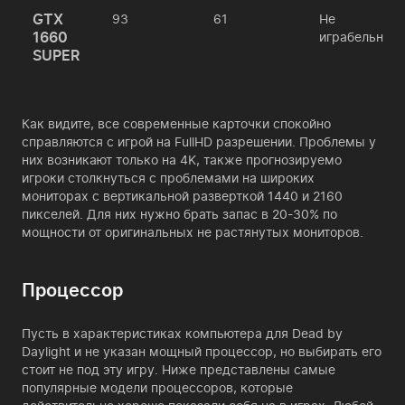
GTX
93
61
Не
1660
играбельно
SUPER
Как видите, все современные карточки спокойно
справляются с игрой на FullHD разрешении. Проблемы у
них возникают только на 4K, также прогнозируемо
игроки столкнуться с проблемами на широких
мониторах с вертикальной разверткой 1440 и 2160
пикселей. Для них нужно брать запас в 20-30% по
мощности от оригинальных не растянутых мониторов.
Процессор
Пусть в характеристиках компьютера для Dead by
Daylight и не указан мощный процессор, но выбирать его
стоит не под эту игру. Ниже представлены самые
популярные модели процессоров, которые