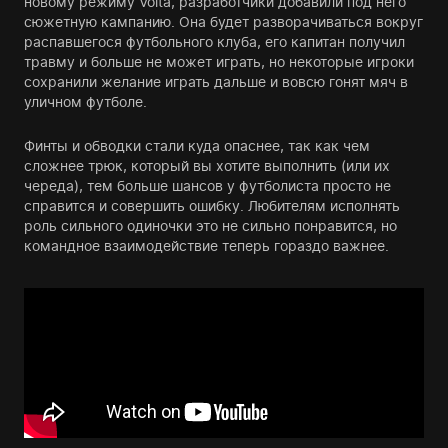
новому режиму Volta, разработчики добавили под него
сюжетную кампанию. Она будет разворачиваться вокруг
распавшегося футбольного клуба, его капитан получил
травму и больше не может играть, но некоторые игроки
сохранили желание играть дальше и вовсю гонят мяч в
уличном футболе.
Финты и обводки стали куда опаснее, так как чем
сложнее трюк, который вы хотите выполнить (или их
череда), тем больше шансов у футболиста просто не
справится и совершить ошибку. Любителям исполнять
роль сильного одиночки это не сильно понравится, но
командное взаимодействие теперь гораздо важнее.