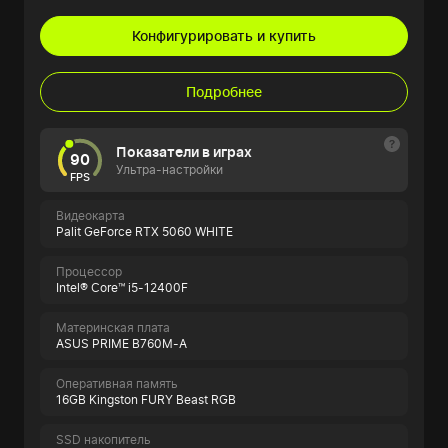
Конфигурировать и купить
Подробнее
Показатели в играх
90
Ультра-настройки
FPS
Видеокарта
Palit GeForce RTX 5060 WHITE
Процессор
Intel® Core™ i5-12400F
Материнская плата
ASUS PRIME B760M-A
Оперативная память
16GB Kingston FURY Beast RGB
SSD накопитель