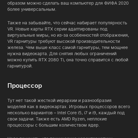
образом можно сделать ваш компьютер для ФИФА 2020
более универсальным.
Также на забывайте, что сейчас набирает популярность
VR. Новые карты RTX серии адаптированы под
виртуальные миры, но из-за особенностей отображения,
VR гарнитуры требуют высокой производительности
железа. Чем выше класс самой гарнитуры, тем мощнее
нужна видеокарта. Для снятия любых ограничений
можно купить RTX 2080 Ti, она точно справится с любой
гарнитурой.
Процессор
Тут нет такой жесткой иерархии и разнообразия
моделей как в видеокартах. Игровых процессоров всего
несколько вариантов – Intel Core i5, i7 и i9, каждый под
свои задачи. Также есть AMD Ryzen, неплохие
процессоры с большим количеством ядер.