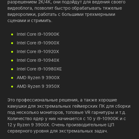
разрешением 2К/4К, они подойдут для ведения своего
видеоблога, позволят быстро обрабатывать тяжелые
видеоролики, работать с большими трехмерными
сценами и стримить.
Intel Core i9-10900K
Intel Core i9-10900X
Intel Core i9-10920X
Intel Core i9-10940X
Intel Core i9-10980XE
AMD Ryzen 9 3900X
AMD Ryzen 9 3950X
Это профессиональные решения, а также хорошие
камушки для экстремальных геймерских ПК для сборки
под несколько мониторов, топовые VR гарнитуры и т.д.
Количество ядер у них начинается с 10 у i9-10900K и с
12 у Ryzen 9 3900X. Очень производительные ЦП
серверного уровня для экстремальных задач.