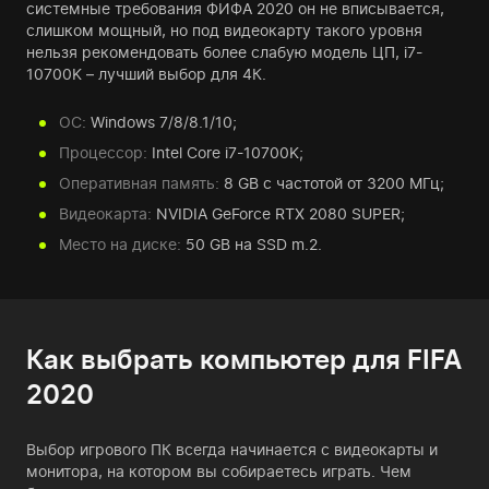
системные требования ФИФА 2020 он не вписывается,
слишком мощный, но под видеокарту такого уровня
нельзя рекомендовать более слабую модель ЦП, i7-
10700K – лучший выбор для 4К.
ОС:
Windows 7/8/8.1/10;
Процессор:
Intel Core i7-10700K;
Оперативная память:
8 GB с частотой от 3200 МГц;
Видеокарта:
NVIDIA GeForce RTX 2080 SUPER;
Место на диске:
50 GB на SSD m.2.
Как выбрать компьютер для FIFA
2020
Выбор игрового ПК всегда начинается с видеокарты и
монитора, на котором вы собираетесь играть. Чем