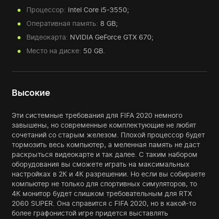
Процессор:
Intel Core i5-3550;
Оперативная память:
8 GB;
Видеокарта:
NVIDIA GeForce GTX 670;
Место на диске:
50 GB.
Высокие
Эти системные требования для FIFA 2020 немного
завышены, но современные комплектующие не любят
сочетаний со старым железом. Плохой процессор будет
тормозить весь компьютер, а меленная память не даст
раскрыться видеокарте и так далее. С таким набором
оборудования вы сможете играть на максимальных
настройках в 2К и 4К разрешении. Но если вы собираете
компьютер не только для спортивных симуляторов, то
4К монитор будет слишком требовательным для RTX
2060 SUPER. Она справится с FIFA 2020, но в какой-то
более графонистой игре придется выставлять