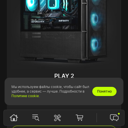
PLAY 2
На заказ
Мы используем файлы cookie, чтобы сайт был
удобнее, а сервис — лучше. Подробности в
Понятно
Политике cookie
.
от 172 300 ₽
или от 6 404 ₽ в месяц
Конфигурировать и купить