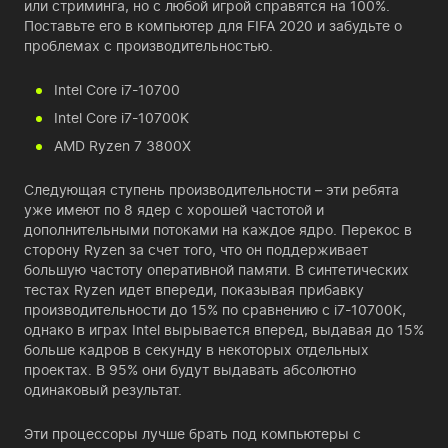
или стриминга, но с любой игрой справятся на 100%.
Поставьте его в компьютер для FIFA 2020 и забудьте о
проблемах с производительностью.
Intel Core i7-10700
Intel Core i7-10700K
AMD Ryzen 7 3800X
Следующая ступень производительности – эти ребята
уже имеют по 8 ядер с хорошей частотой и
дополнительными потоками на каждое ядро. Перекос в
сторону Ryzen за счет того, что он поддерживает
большую частоту оперативной памяти. В синтетических
тестах Ryzen идет впереди, показывая прибавку
производительности до 15% по сравнению с i7-10700K,
однако в играх Intel вырывается вперед, выдавая до 15%
больше кадров в секунду в некоторых отдельных
проектах. В 95% они будут выдавать абсолютно
одинаковый результат.
Эти процессоры лучше брать под компьютеры с