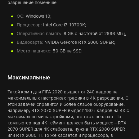
разрешение поменьше.
ОС:
Windows 10;
Процессор:
Intel Core i7-10700K;
Оперативная память:
8 GB с частотой от 2666 МГц;
Видеокарта:
NVIDIA GeForce RTX 2060 SUPER;
Место на диске:
50 GB на SSD.
Максимальные
Такой комп для FIFA 2020 выдаст от 240 кадров на
максимальных настройках графики в 4К разрешении. С
этой задачей справится и более слабое оборудование,
например, RTX 2070 SUPER выдаст 180+ кадров на 4К с
максимальными настройками, что тоже неплохо. Но
компьютер под 4К гейминг должен быть мощнее – RTX
2070 SUPER для 4К слабовата, нужна RTX 2080 SUPER
или RTX 2080 Ti. То же касается и процессора, в