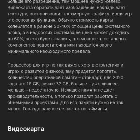
больше его разрешение, тем мощнее нужно железо.
Видеокарта обрабатывает изображение, накладывает
текстуру, воспроизводит трехмерную графику, и для игр
это основная функция. Обычно стоимость карты
колеблется в районе 30-40% от общей цены системного
блока, а в недорогих системах ее цена может доходить
до 60%, но это будет значить, что мощность остальных
компонентов недостаточна или находится около
минимального необходимого предела.
Процессор для игр не так важен, хотя в стратегиях и
играх с развитой физикой, ему придется попотеть.
Количество оперативной памяти – стандарт, для 2020
года это 16 GB, лучше 32 GB, больше – уже лишнее,
меньше – недостаточно. Излишек памяти не даст
производительности, а только позволит работать с
объемными проектами. Для игр памяти нужно не так
много. Гораздо важнее ее частота и тайминги.
Видеокарта