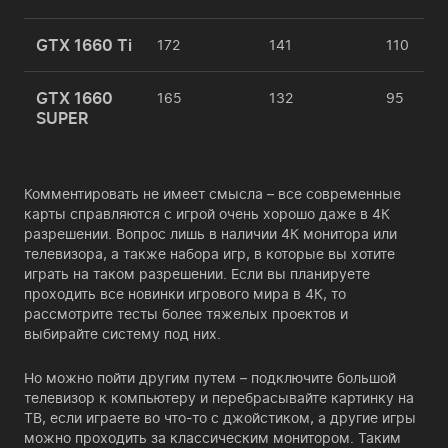
GTX 1660 Ti
172
141
110
GTX 1660
165
132
95
SUPER
Комментировать не имеет смысла – все современные
карты справляются с игрой очень хорошо даже в 4К
разрешении. Вопрос лишь в наличии 4К монитора или
телевизора, а также набора игр, в которые вы хотите
играть на таком разрешении. Если вы планируете
проходить все новинки игрового мира в 4К, то
рассмотрите тесты более тяжелых проектов и
выбирайте систему под них.
Но можно пойти другим путем – подключите большой
телевизор к компьютеру и перебрасывайте картинку на
ТВ, если играете во что-то с джойстиком, а другие игры
можно проходить за классическим монитором. Таким