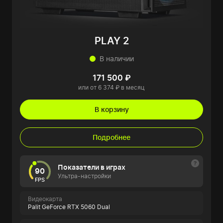
PLAY 2
В наличии
171 500 ₽
или от 6 374 ₽ в месяц
В корзину
Подробнее
Показатели в играх
90
Ультра-настройки
FPS
Видеокарта
Palit GeForce RTX 5060 Dual