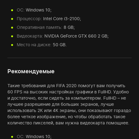
ОС:
Windows 10;
Процессор:
Intel Core i3-2100;
Оперативная память:
8 GB;
Видеокарта:
NVIDIA GeForce GTX 660 2 GB;
Место на диске:
50 GB.
Рекомендуемые
Такие требования для FIFA 2020 помогут вам получить
60 FPS на высоких настройках графики в FullHD. Удобно
и достаточно, если сидеть за компьютером. FullHD – не
лучшее разрешение для больших экранов, лучше
использовать 2К или 4К экраны, они показывают гораздо
более четкое изображение, но чтобы обработать такое
количество пикселей, вам нужна видеокарта помощнее.
ОС:
Windows 10;