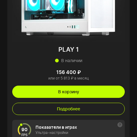
PLAY 1
В наличии
156 400 ₽
или от 5 813 ₽ в месяц
В корзину
Подробнее
Показатели в играх
90
Ультра-настройки
FPS