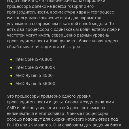
Надо понимать, что технические характеристики
процессора далеко не всегда говорят о его
производительности, архитектура ядра и техпроцесс
имеют огромное значение и эти два параметра
улучшаются со временем в каждой новой модели. То
есть два процессора с одинаковым количеством ядер и
частотой могут иметь совершенно разный уровень
производительности. Как правило – более новая модель
обрабатывает информацию быстрее.
Intel Core i5-10600
Intel Core i5-10600K
AMD Ryzen 5 3500
AMD Ryzen 5 3600X
Это процессоры примерно одного уровня
производительности и цены. Споры между фанатами
AMD и Intel не утихают и по сей день, нет смысла
вклиниваться в этот холивар. Данные процессоры
хорошо подойдут для сборки игрового компьютера под
FullHD или 2К монитор. Они слабоваты для ведения блога