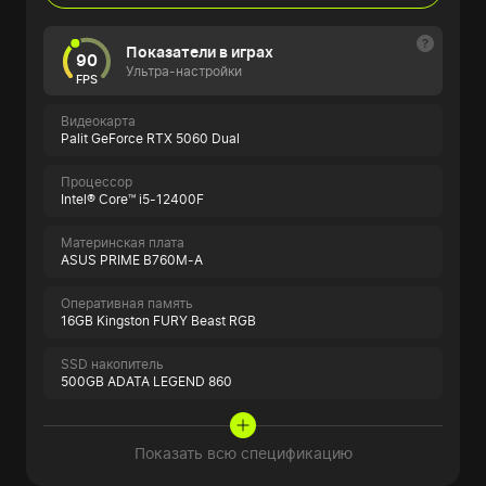
Показатели в играх
90
Ультра-настройки
FPS
Видеокарта
Palit GeForce RTX 5060 Dual
Процессор
Intel® Core™ i5-12400F
Материнская плата
ASUS PRIME B760M-A
Оперативная память
16GB Kingston FURY Beast RGB
SSD накопитель
500GB ADATA LEGEND 860
Показать всю спецификацию