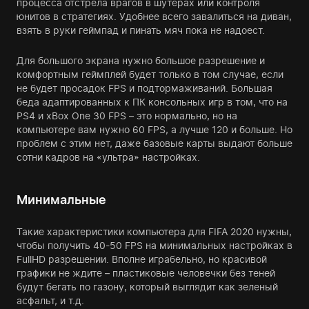
процесса отстрела врагов в шутерах или контроля
юнитов в стратегиях. Удобнее всего завалиться на диван,
взять в руки геймпад и пинать мяч пока не надоест.
Для большого экрана нужно большое разрешение и
комфортным геймплей будет только в том случае, если
не будет просадок FPS и подтормаживаний. Большая
беда адаптированных к ПК консольных игр в том, что на
PS4 и xBox One 30 FPS – это нормально, но на
компьютере вам нужно 60 FPS, а лучше 120 и больше. Но
проблем с этим нет, даже базовые карты выдают больше
сотни кадров на «ультра» настройках.
Минимальные
Такие характеристики компьютера для FIFA 2020 нужны,
чтобы получить 40-50 FPS на минимальных настройках в
FullHD разрешении. Вполне играбельно, но красивой
графики не ждите – пластиковые человечки без теней
будут бегать по газону, который выглядит как зеленый
асфальт, и т.д.