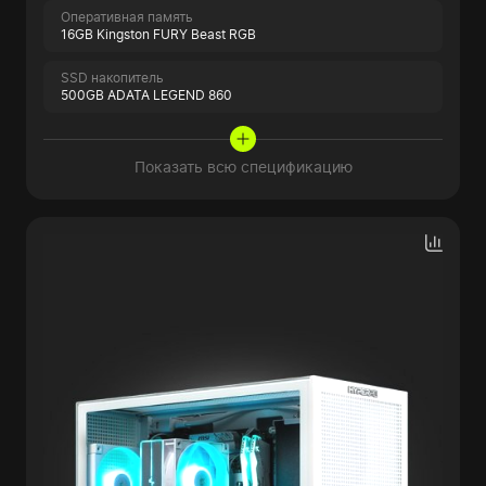
Оперативная память
16GB Kingston FURY Beast RGB
SSD накопитель
500GB ADATA LEGEND 860
Показать всю спецификацию