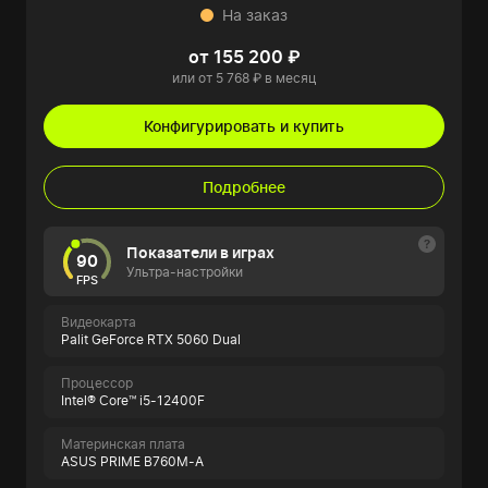
На заказ
от 155 200 ₽
или от 5 768 ₽ в месяц
Конфигурировать и купить
Подробнее
Показатели в играх
90
Ультра-настройки
FPS
Видеокарта
Palit GeForce RTX 5060 Dual
Процессор
Intel® Core™ i5-12400F
Материнская плата
ASUS PRIME B760M-A