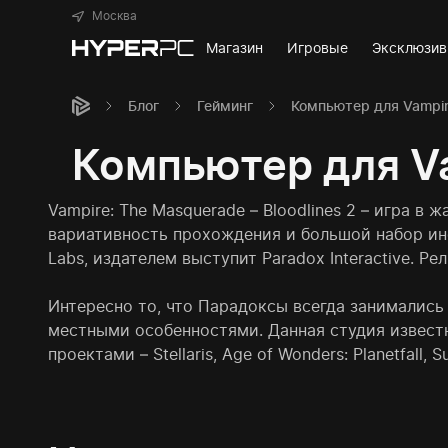
Москва
Магазин
Игровые
Эксклюзи
Блог
Гейминг
Компьютер для Vampire
Компьютер для Va
Vampire: The Masquerade – Bloodlines 2 – игра в
вариативность прохождения и большой набор инс
Labs, издателем выступит Paradox Interactive. Ре
Интересно то, что Парадоксы всегда занимались 
местными особенностями. Данная студия известна 
проектами – Stellaris, Age of Wonders: Planetfal