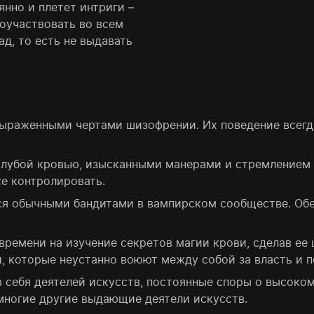
нно и плетет интриги –
оучаствовать во всем
д, то есть не выдавать
ыраженными чертами шизофрении. Их поведение всегда
голубой кровью, изысканными манерами и стремлением 
е контролировать.
тся обычными бандитами в вампирском сообществе. Об
времени на изучение секретов магии крови, сделав ее
 которые неустанно воюют между собой за власть и п
в себя деятелей искусств, постоянные споры о высоком
 многие другие выдающие деятели искусств.