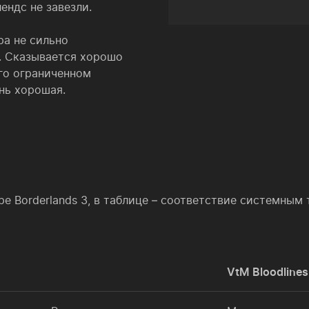
ендс не завезли.
ра не сильно
и. Сказывается хорошо
его ограниченном
нь хорошая.
е Borderlands 3, в таблице – соответствие системным
VtM Bloodlines