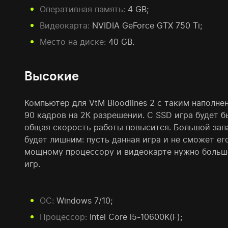
Оперативная память:
4 GB;
Видеокарта:
NVIDIA GeForce GTX 750 Ti;
Место на диске:
40 GB.
Высокие
Компьютер для VtM Bloodlines 2 с таким наполн
90 кадров на 2К разрешении. С SSD игра будет б
общая скорость работы повысится. Большой запа
будет лишним: пусть данная игра и не сможет его
мощному процессору и видеокарте нужно больше
игр.
ОС:
Windows 7/10;
Процессор:
Intel Core i5-10600K(F);