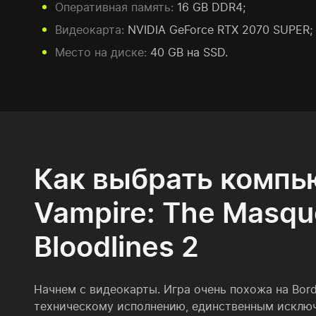
Оперативная память:
16 GB DDR4;
Видеокарта:
NVIDIA GeForce RTX 2070 SUPER;
Место на диске:
40 GB на SSD.
Как выбрать компь
Vampire: The Masqu
Bloodlines 2
Начнем с видеокарты. Игра очень похожа на Bord
техническому исполнению, единственным исклю