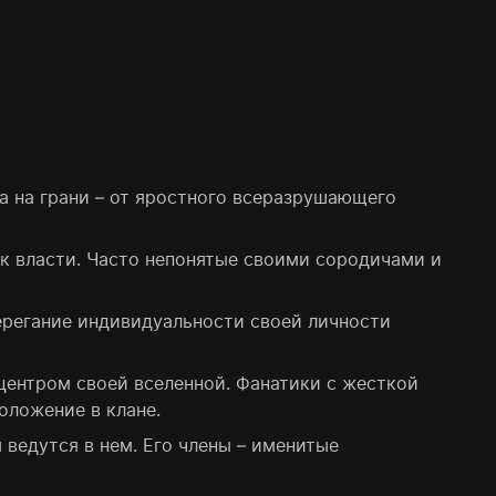
 на грани – от яростного всеразрушающего
к власти. Часто непонятые своими сородичами и
ерегание индивидуальности своей личности
 центром своей вселенной. Фанатики с жесткой
оложение в клане.
 ведутся в нем. Его члены – именитые