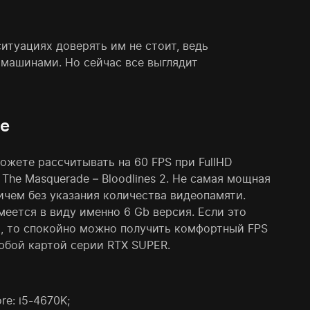
итуациях доверять им не стоит, ведь
 машинами. Но сейчас все выглядит
е
ожете рассчитывать на 60 FPS при FullHD
 The Masquerade – Bloodlines 2. Не самая мощная
ичем без указания количества видеопамяти.
меется в виду именно 6 Gb версия. Если это
ы, то спокойно можно получить комфортный FPS
любой картой серии RTX SUPER.
ore: i5-4670K;