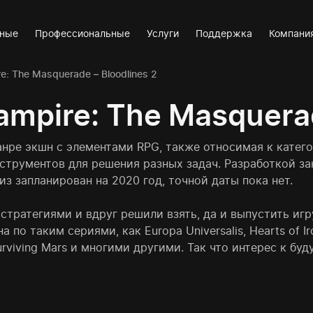
вные
Профессиональные
Услуги
Поддержка
Компани
: The Masquerade – Bloodlines 2
mpire: The Masquerad
 жанре экшн с элементами RPG, также относимая к катег
трументов для решения разных задач. Разработкой зан
лиз запланирован на 2020 год, точной даты пока нет.
стратегиями и вдруг решили взять, да и выпустить игр
по таким сериями, как Europa Universalis, Hearts of Ir
l, Surviving Mars и многими другими. Так что интерес к 