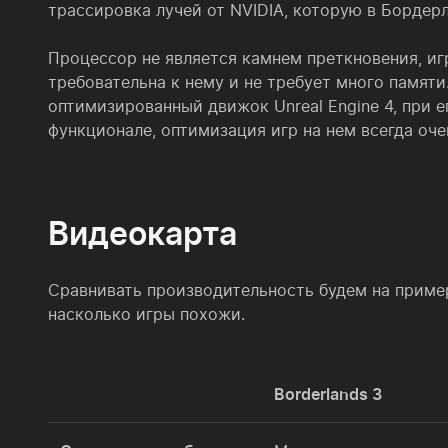
трассировка лучей от NVIDIA, которую в Бордерл
Процессор не является камнем преткновения, иг
требовательна к нему и не требует много памят
оптимизированный движок Unreal Engine 4, при 
функционале, оптимизация игр на нем всегда оче
Видеокарта
Сравнивать производительность будем на пример
насколько игры похожи.
Borderlands 3