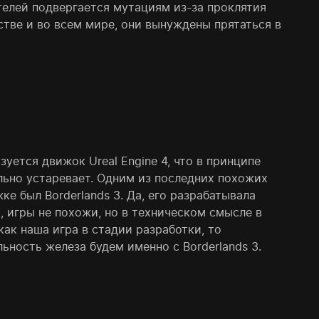
телей подвергается мутациям из-за проклятия
тве и во всем мире, они вынуждены прятаться в
ьзуется движок Ureal Engine 4, что в принципе
льно устаревает. Одним из последних похожих
ке был Borderlands 3. Да, его разрабатывала
а, игры не похожи, но в техническом смысле в
как наша игра в стадии разработки, то
ьность железа будем именно с Borderlands 3.