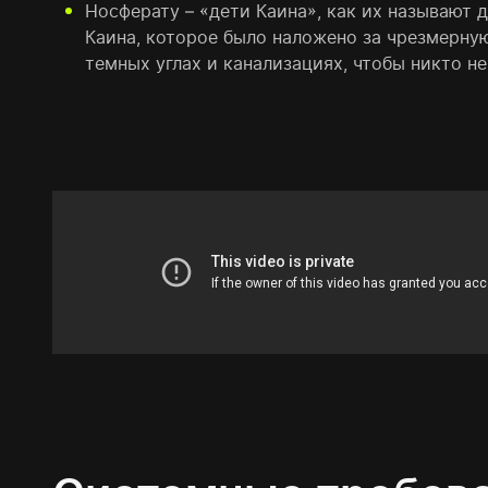
Носферату – «дети Каина», как их называют 
Каина, которое было наложено за чрезмерную
темных углах и канализациях, чтобы никто н