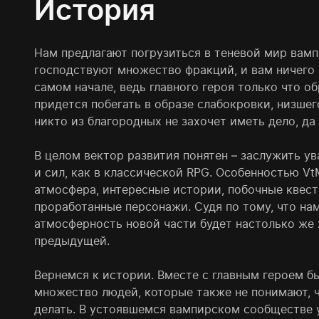
История
Нам предлагают погрузиться в теневой мир вамп
господствуют множество фракций, и вам ничего 
самом начале, ведь главного героя только что о
придется побегать в образе слабокровки, низше
никто из благородных не захочет иметь дело, да 
В целом вектор развития понятен – заслужить ув
и сил, как в классической RPG. Особенностью VtM
атмосфера, интересные истории, побочные квес
проработанные персонажи. Судя по тому, что нам
атмосферность новой части будет настолько же 
предыдущей.
Вернемся к истории. Вместе с главным героем 
множество людей, которые также не понимают, ч
делать. В устоявшемся вампирском сообществе 