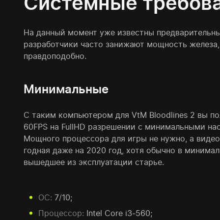
Системные требов
На данный момент уже известны предварительные
разработчики часто занижают мощность железа,
правдоподобно.
Минимальные
С таким компьютером для VtM Bloodlines 2 вы по
60FPS на FullHD разрешении с минимальными на
Мощного процессора для игры не нужно, а виде
годная даже на 2020 год, хотя обычно в минима
вышедшее из эксплуатации старье.
ОС:
7/10;
Процессор:
Intel Core i3-560;