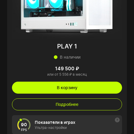
PLAY 1
В наличии
149 500 ₽
или от 5 556 ₽ в месяц
В корзину
Подробнее
Показатели в играх
90
Ультра-настройки
FPS