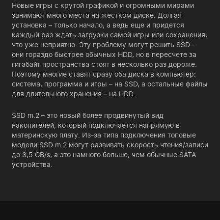
Новые игры с крутой графикой и огромными мирами
занимают много места на жестком диске. Долгая
установка – только начало, а ведь еще и придется
каждый раз ждать загрузки самой игры или сохранения,
что уже неприятно. Эту проблему могут решить SSD –
они гораздо быстрее обычных HDD, но в пересчете за
гигабайт пространства стоят в несколько раз дороже.
Поэтому многие ставят сразу оба диска в компьютер:
система, программа и игры – на SSD, а остальные файлы
для длительного хранения – на HDD.
SSD m.2 – это новый более продвинутый вид
накопителей, который подключается напрямую в
материнскую плату. Из-за типа подключения топовые
модели SSD m.2 могут развивать скорость чтения/записи
до 3,5 GB/s, а это намного больше, чем обычные SATA
устройства.