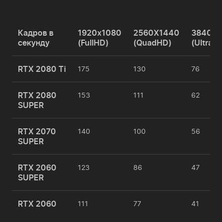
Кадров в
1920x1080
2560X1440
3840X2
секунду
(FullHD)
(QuadHD)
(UltraH
RTX 2080 Ti
175
130
76
RTX 2080
153
111
62
SUPER
RTX 2070
140
100
56
SUPER
RTX 2060
123
86
47
SUPER
RTX 2060
111
77
41