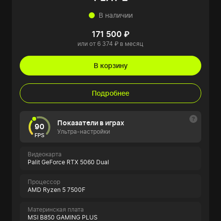
В наличии
171 500 ₽
или от 6 374 ₽ в месяц
В корзину
Подробнее
Показатели в играх
90
Ультра-настройки
FPS
Видеокарта
Palit GeForce RTX 5060 Dual
Процессор
AMD Ryzen 5 7500F
Материнская плата
MSI B850 GAMING PLUS