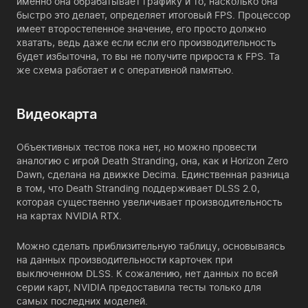
именно она обрабатывает графику и то, насколько она
быстро это делает, определяет итоговый FPS. Процессор
имеет второстепенное значение, его просто должно
хватать, ведь даже если если его производительность
будет избыточна, то вы не получите прироста к FPS. Та
же схема работает и с оперативной памятью.
Видеокарта
Объективных тестов пока нет, но можно провести
аналогию с игрой Death Stranding, она, как и Horizon Zero
Dawn, сделана на движке Decima. Единственная разница
в том, что Death Stranding поддерживает DLSS 2.0,
которая существенно увеличивает производительность
на картах NVIDIA RTX.
Можно сделать приблизительную таблицу, основываясь
на данных производительности карточек при
выключенном DLSS. К сожалению, нет данных по всей
серии карт, NVIDIA предоставила тесты только для
самых последних моделей.