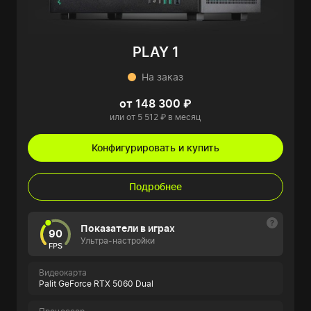
PLAY 1
На заказ
от 148 300 ₽
или от 5 512 ₽ в месяц
Конфигурировать и купить
Подробнее
Показатели в играх
90
Ультра-настройки
FPS
Видеокарта
Palit GeForce RTX 5060 Dual