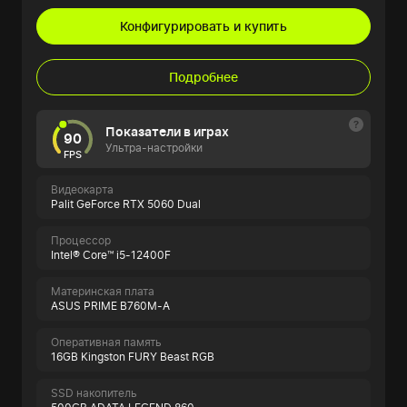
Конфигурировать и купить
Подробнее
Показатели в играх
90
Ультра-настройки
FPS
Видеокарта
Palit GeForce RTX 5060 Dual
Процессор
Intel® Core™ i5-12400F
Материнская плата
ASUS PRIME B760M-A
Оперативная память
16GB Kingston FURY Beast RGB
SSD накопитель