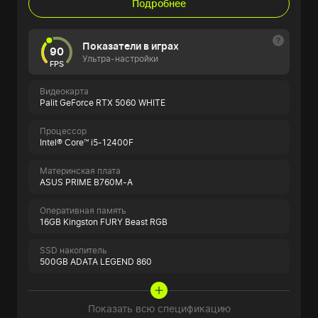
Подробнее
Показатели в играх
90
Ультра-настройки
FPS
Видеокарта
Palit GeForce RTX 5060 WHITE
Процессор
Intel® Core™ i5-12400F
Материнская плата
ASUS PRIME B760M-A
Оперативная память
16GB Kingston FURY Beast RGB
SSD накопитель
500GB ADATA LEGEND 860
Показать всю спецификацию