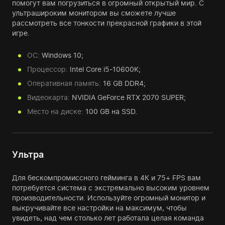
помогут вам погрузиться в огромный открытый мир. С
ультрашироким монитором вы сможете лучше
рассмотреть все тонкости прекрасной графики в этой
игре.
ОС:
Windows 10;
Процессор:
Intel Core i5-10600K;
Оперативная память:
16 GB DDR4;
Видеокарта:
NVIDIA GeForce RTX 2070 SUPER;
Место на диске:
100 GB на SSD.
Ультра
Для бескомпромиссного гейминга в 4К и 75+ FPS вам
потребуется система с экстремально высоким уровнем
производительности. Используйте огромный монитор и
выкручивайте все настройки на максимум, чтобы
увидеть, над чем столько лет работала целая команда