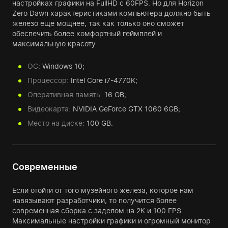
настройках графики на FullHD с 60FPS. Но для Horizon
Zero Dawn характеристиками компьютера должно быть
железо еще мощнее, так как только оно сможет
обеспечить более комфортный геймплей и
максимальную красоту.
ОС:
Windows 10;
Процессор:
Intel Core i7-4770K;
Оперативная память:
16 GB;
Видеокарта:
NVIDIA GeForce GTX 1060 6GB;
Место на диске:
100 GB.
Современные
Если отойти от того музейного железа, которое нам
навязывают разработчики, то получится более
современная сборка с заделом на 2К и 100 FPS.
Максимальные настройки графики и огромный монитор