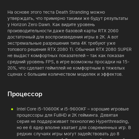
На основе этого теста Death Stranding можно
утверждать, что примерно такими же будут результаты
у Horizon Zero Dawn. Как видите уровень
производительности даже базовой карты RTX 2060
достаточный для воспроизведения игры в 2К. А вот
экстремальные разрешения типа 4К требуют уже
топового решения RTX 2080 Ti. Обычная RTX 2080 SUPER
не выдаст комфортных показателей – так как показан
средний уровень FPS, в игре возможны просадки на 15-
20%, что сделает геймплей не комфортным в тяжелых
сценах с большим количеством моделек и эффектов.
Процессор
Intel Core i5-10600K и i5-9600KF – хорошие игровые
процессоры для FullHD и 2К гейминга. Девятая
серия не поддерживает технологию Hyperthreading,
но ее 6 ядер вполне хватает для современных игр. В
редких случаях игры могут задействовать до 8