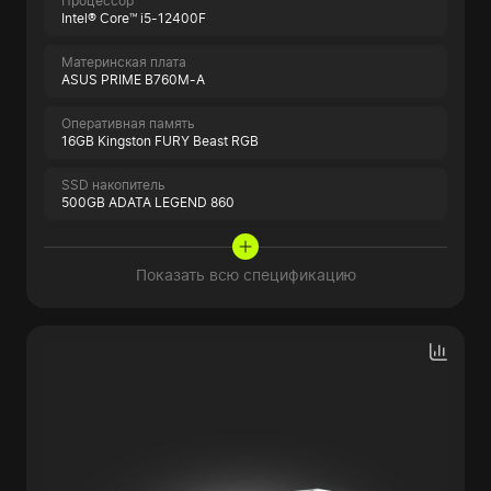
Процессор
Intel® Core™ i5-12400F
Материнская плата
ASUS PRIME B760M-A
Оперативная память
16GB Kingston FURY Beast RGB
SSD накопитель
500GB ADATA LEGEND 860
Показать всю спецификацию