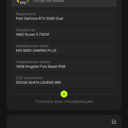
Ультра-настройки
FPS
Видеокарта
Palit GeForce RTX 5060 Dual
Процессор
AMD Ryzen 5 7500F
Материнская плата
MSI B850 GAMING PLUS
Оперативная память
16GB Kingston Fury Beast RGB
SSD накопитель
500GB ADATA LEGEND 860
Показать всю спецификацию