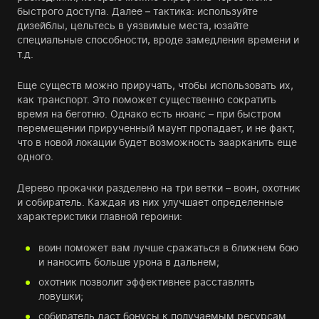
быстрого доступа. Далее – тактика: используйте
дизейблы, цельтесь в уязвимые места, юзайте
специальные способности, вроде замедления времени и
т.д.
Еще существ можно приручать, чтобы использовать их,
как транспорт. Это поможет существенно сократить
время на беготню. Однако есть нюанс – при быстром
перемещении прирученный маунт пропадает, и не факт,
что в новой локации будет возможность заарканить еще
одного.
Дерево прокачки разделено на три ветки – воин, охотник
и собиратель. Каждая из них улучшает определенные
характеристики главной героини:
воин поможет вам лучше сражаться в ближнем бою
и наносить больше урона в дальнем;
охотник позволит эффективнее расставлять
ловушки;
собиратель даст бонусы к получаемым ресурсам