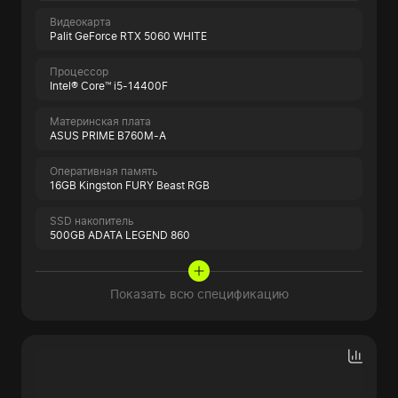
Видеокарта
Palit GeForce RTX 5060 WHITE
Процессор
Intel® Core™ i5-14400F
Материнская плата
ASUS PRIME B760M-A
Оперативная память
16GB Kingston FURY Beast RGB
SSD накопитель
500GB ADATA LEGEND 860
Показать всю спецификацию