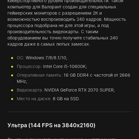
киберспортивного уровня производительности. Такой
компьютер для Валорант создан для специальных
геймерских мониторов с разрешением 2К и
возможностью воспроизводить 240 кадров. Мощность
процессора подобрана не для этой игры, а под
производительность видеокарты. С таким
оборудованием вы точно получите стабильных 240
кадров даже в самых лютых замесах.
ОС:
Windows 7/8/8.1/10;
Процессор:
Intel Core i5-10600K;
Оперативная память:
16 GB DDR4 с частотой от 2666
MHz;
Видеокарта:
NVIDIA GeForce RTX 2070 SUPER;
Место на диске:
8 GB на SSD.
Ультра (144 FPS на 3840x2160)