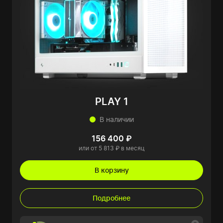
PLAY 1
В наличии
156 400 ₽
или от 5 813 ₽ в месяц
В корзину
Подробнее