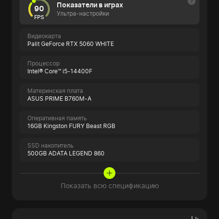
Показатели в играх
90
Ультра-настройки
FPS
Видеокарта
Palit GeForce RTX 5060 WHITE
Процессор
Intel® Core™ i5-14400F
Материнская плата
ASUS PRIME B760M-A
Оперативная память
16GB Kingston FURY Beast RGB
SSD накопитель
500GB ADATA LEGEND 860
Показать всю спецификацию