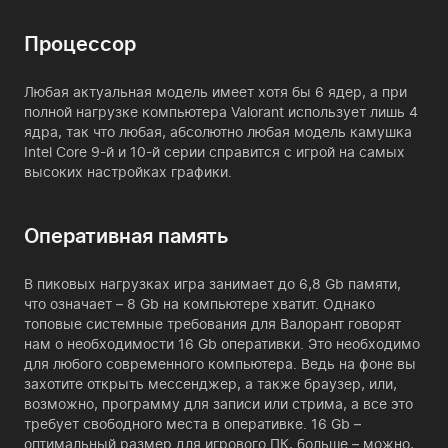
Процессор
Любая актуальная модель имеет хотя бы 6 ядер, а при
полной нагрузке компьютера Valorant использует лишь 4
ядра, так что любая, абсолютно любая модель камушка
Intel Core 9-й и 10-й серии справится с игрой на самых
высоких настройках графики.
Оперативная память
В пиковых нагрузках игра занимает до 6,8 Gb памяти,
что означает – 8 Gb на компьютере хватит. Однако
топовые системные требования для Валорант говорят
нам о необходимости 16 Gb оперативки. Это необходимо
для любого современного компьютера. Ведь на фоне вы
захотите открыть мессенджер, а также браузер, или,
возможно, программу для записи или стрима, а все это
требует свободного места в оперативке.
16 Gb
–
оптимальный размер для игрового ПК, больше – можно,