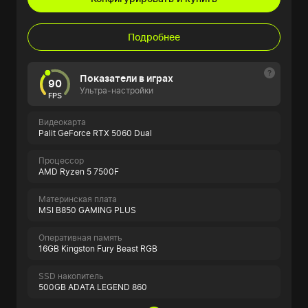
Подробнее
Показатели в играх
90
Ультра-настройки
FPS
Видеокарта
Palit GeForce RTX 5060 Dual
Процессор
AMD Ryzen 5 7500F
Материнская плата
MSI B850 GAMING PLUS
Оперативная память
16GB Kingston Fury Beast RGB
SSD накопитель
500GB ADATA LEGEND 860