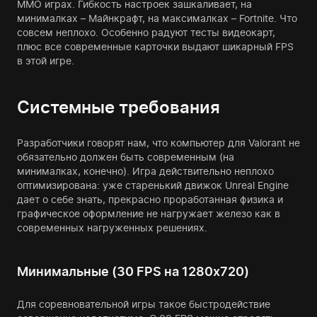
ММО играх. Гибкость настроек зашкаливает, на
минималках – Майнкрафт, на максималках – Fortnite. Что
совсем неплохо. Особенно радуют тесты видеокарт,
плюс все современные карточки выдают шикарный FPS
в этой игре.
Системные требования
Разработчики говорят нам, что компьютер для Valorant не
обязательно должен быть современным (на
минималках, конечно). Игра действительно неплохо
оптимизирована: уже старенький движок Unreal Engine
дает о себе знать, прекрасно проработанная физика и
графическое оформление не нагружает железо как в
современных нагруженных решениях.
Минимальные (30 FPS на 1280x720)
Для соревновательной игры такое быстродействие