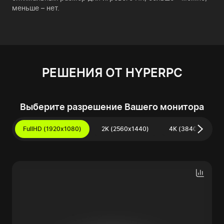
меньше – нет.
РЕШЕНИЯ ОТ HYPERPC
Выберите разрешение Вашего монитора
FullHD (1920x1080)
2K (2560x1440)
4K (3840x2160)