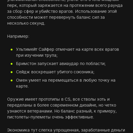
перк, который заряжается на протяжении всего раунда
за сбор сфер и убийство врагов. Использование этой
способности может перевернуть баланс сил за
несколько секунд.
Например:
Ультимейт Сайфер отмечает на карте всех врагов
при изучении трупа;
Бримстон запускает авиаудар по побласти;
Сейдж воскрешает убитого союзника;
Омен умеет на перемещаться в любую точку на
карте.
Оружие имеет прототипы в CS, все стволы хоть и
переделаны в более современном дизайне, но четко
узнаются ветеранами. Но баланс разный, к примеру,
пистолеты-пулеметы очень эффективные.
Экономика тут слегка упрощенная, заработанные деньги