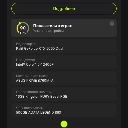
Подробнее
Показатели в играх
90
Ультра-настройки
FPS
Видеокарта
Palit GeForce RTX 5060 Dual
Процессор
Intel® Core™ i5-12400F
Материнская плата
ASUS PRIME B760M-A
Оперативная память
16GB Kingston FURY Beast RGB
SSD накопитель
500GB ADATA LEGEND 860