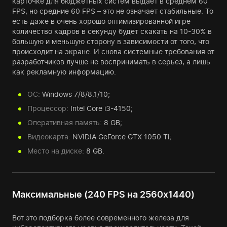
карточке для бюджетных систем выдает в среднем 60
FPS, но средние 60 FPS – это не означает стабильные. То
есть даже в очень хорошо оптимизированной игре
количество кадров в секунду будет скакать на 10-30% в
большую и меньшую сторону в зависимости от того, что
происходит на экране. И снова системные требования от
разработчиков лучше не воспринимать в серьез, а лишь
как рекламную информацию.
ОС:
Windows 7/8/8.1/10;
Процессор:
Intel Core i3-4150;
Оперативная память:
8 GB;
Видеокарта:
NVIDIA GeForce GTX 1050 Ti;
Место на диске:
8 GB.
Максимальные (240 FPS на 2560х1440)
Вот это подборка более современного железа для