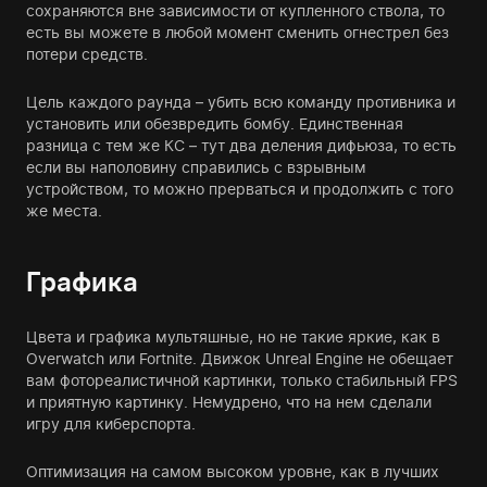
сохраняются вне зависимости от купленного ствола, то
есть вы можете в любой момент сменить огнестрел без
потери средств.
Цель каждого раунда – убить всю команду противника и
установить или обезвредить бомбу. Единственная
разница с тем же КС – тут два деления дифьюза, то есть
если вы наполовину справились с взрывным
устройством, то можно прерваться и продолжить с того
же места.
Графика
Цвета и графика мультяшные, но не такие яркие, как в
Overwatch или
Fortnite
. Движок Unreal Engine не обещает
вам фотореалистичной картинки, только стабильный FPS
и приятную картинку. Немудрено, что на нем сделали
игру для киберспорта.
Оптимизация на самом высоком уровне, как в лучших