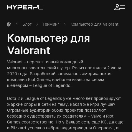
Блог
Гейминг
Компьютер для Valorant
Компьютер для
Valorant
Valorant – перспективный командный
многопользовательский шутер. Релиз состоялся 2 июня
2020 года. Разработкой занималась американская
компания Riot Games, наиболее известна своим
шедевром – League of Legends.
Dota 2 и League of Legends уже много лет провоцируют
жаркие споры в сети на тему: какая же игра лучше?
Огромные аудитории обоих проектов позволяют
безбедно существовать их создателям – Valve и Riot
Games соответственно. Но у Вальве есть еще КС, да еще
и Blizzard успешно набрал аудиторию для Овервотч , и