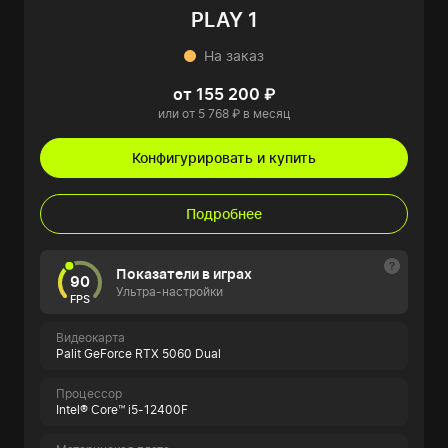
PLAY 1
На заказ
от 155 200 ₽
или от 5 768 ₽ в месяц
Конфигурировать и купить
Подробнее
Показатели в играх
90
Ультра-настройки
FPS
Видеокарта
Palit GeForce RTX 5060 Dual
Процессор
Intel® Core™ i5-12400F