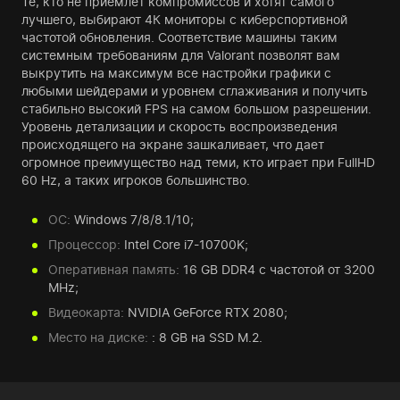
Те, кто не приемлет компромиссов и хотят самого
лучшего, выбирают 4К мониторы с киберспортивной
частотой обновления. Соответствие машины таким
системным требованиям для Valorant позволят вам
выкрутить на максимум все настройки графики с
любыми шейдерами и уровнем сглаживания и получить
стабильно высокий FPS на самом большом разрешении.
Уровень детализации и скорость воспроизведения
происходящего на экране зашкаливает, что дает
огромное преимущество над теми, кто играет при FullHD
60 Hz, а таких игроков большинство.
ОС:
Windows 7/8/8.1/10;
Процессор:
Intel Core i7-10700K;
Оперативная память:
16 GB DDR4 с частотой от 3200
MHz;
Видеокарта:
NVIDIA GeForce RTX 2080;
Место на диске:
: 8 GB на SSD M.2.