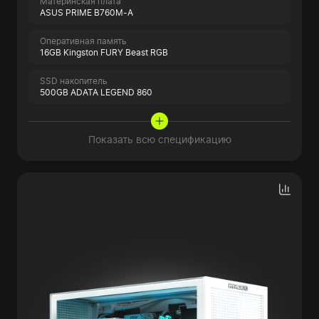
Материнская плата
ASUS PRIME B760M-A
Оперативная память
16GB Kingston FURY Beast RGB
SSD накопитель
500GB ADATA LEGEND 860
Показать всю спецификацию