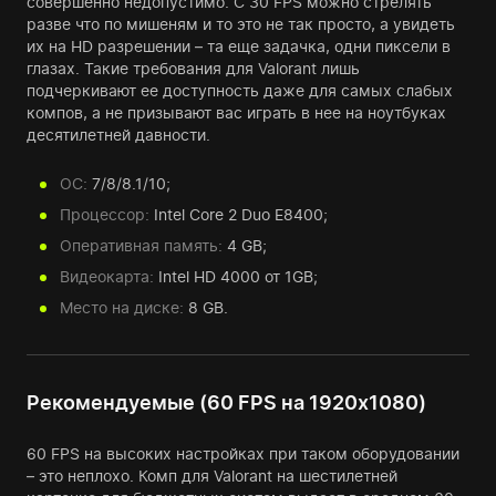
совершенно недопустимо. С 30 FPS можно стрелять
разве что по мишеням и то это не так просто, а увидеть
их на HD разрешении – та еще задачка, одни пиксели в
глазах. Такие требования для Valorant лишь
подчеркивают ее доступность даже для самых слабых
компов, а не призывают вас играть в нее на ноутбуках
десятилетней давности.
ОС:
7/8/8.1/10;
Процессор:
Intel Core 2 Duo E8400;
Оперативная память:
4 GB;
Видеокарта:
Intel HD 4000 от 1GB;
Место на диске:
8 GB.
Рекомендуемые (60 FPS на 1920x1080)
60 FPS на высоких настройках при таком оборудовании
– это неплохо. Комп для Valorant на шестилетней