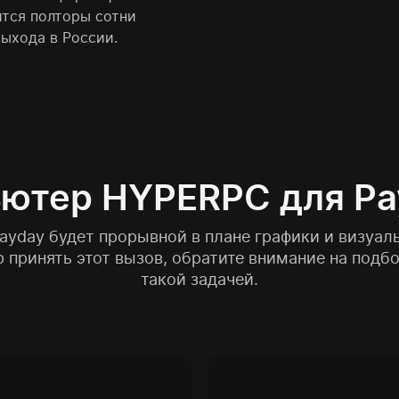
ится полторы сотни
выхода в России.
ютер HYPERPC для Pa
ayday будет прорывной в плане графики и визуал
р принять этот вызов, обратите внимание на подб
такой задачей.