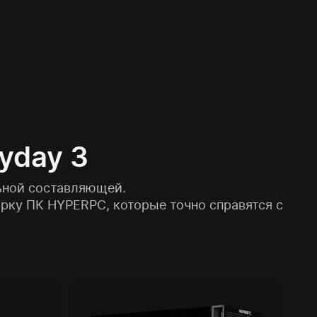
yday 3
ьной составляющей.
орку ПК HYPERPC, которые точно справятся с