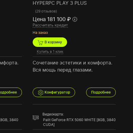
HYPERPC PLAY 3 PLUS
(
29 отзывов
)
Цена 181 100 ₽
Рассчитать кредит
На заказ
В корзину
Купить в 1 клик
мфорта.
Сочетание эстетики и комфорта.
Вся мощь перед глазами.
одробнее
Конфигуратор
Подробнее
Видеокарта:
 [8GB, 3840
Palit GeForce RTX 5060 WHITE [8GB, 3840
CUDA]