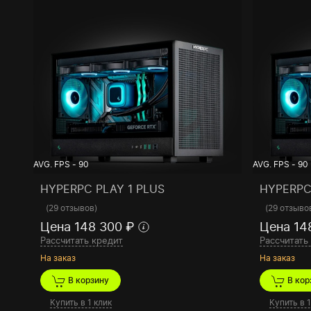
AVG. FPS - 90
AVG. FPS - 90
HYPERPC PLAY 1 PLUS
HYPERPC
(
29 отзывов
)
(
29 отзыво
Цена 148 300 ₽
Цена 14
Рассчитать кредит
Рассчитать
На заказ
На заказ
В корзину
В кор
Купить в 1 клик
Купить в 1