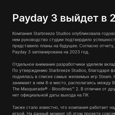
Payday 3 выйдет в 
Компания Starbreeze Studios опубликовала годов
нем руководство студии подтвердило успешност
представило планы на будущее. Согласно отчету,
Payday 3 запланирована на 2023 год.
Отдельное внимание разработчики уделили вкла
По утверждению Starbreeze Studios, благодаря ф
поднялась в списке самых желаемых игр Steam. 
занимает в нем 8-е место, располагаясь между Blig
The Masquerade® - Bloodlines™ 2. В отличие от др
нет официальной даты выхода на ПК
Также стало известно, что компания работает н
игрой. На данный момент об этом проекте совсе