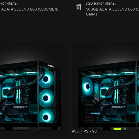
копитель:
SSD накопитель:
 ADATA LEGEND 860 [5000MB/s,
500GB ADATA LEGEND 860 [
Gen4]
AVG. FPS - 90