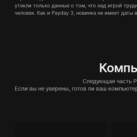
утекли только данные о том, что над игрой труд
человек. Как и Payday 3, новинка не имеет даты 
Компь
Следующая часть P
Если вы не уверены, готов ли ваш компьюте