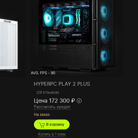
AVG. FPS - 90
HYPERPC PLAY 2 PLUS
(
29 отзывов
)
Цена 172 300 ₽
Рассчитать кредит
На заказ
В корзину
Купить в 1 клик