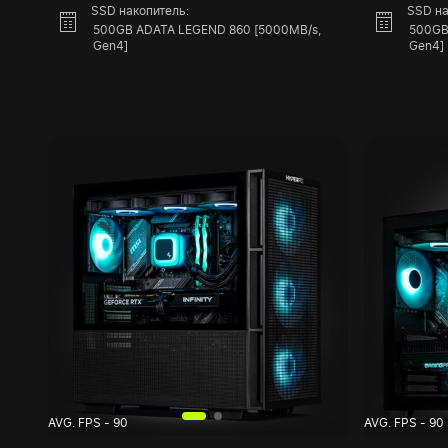
SSD накопитель:
SSD на
500GB ADATA LEGEND 860 [5000MB/s,
500GB
Gen4]
Gen4]
AVG. FPS - 90
AVG. FPS - 90