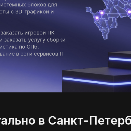
системных блоков для
оты с 3D-графикой и
заказать игровой ПК
 заказать услугу сборки
истика по СПб,
ание в сети сервисов IT
ально в Санкт-Петер