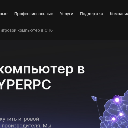
вные
Профессиональные
Услуги
Поддержка
Компани
 игровой компьютер в СПб
 компьютер в
HYPERPC
купить игровой
 производителя. Мы