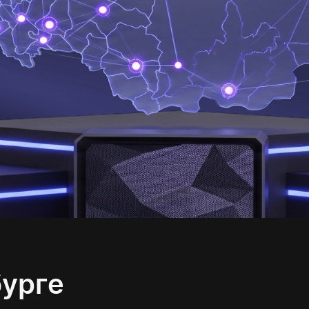
бурге