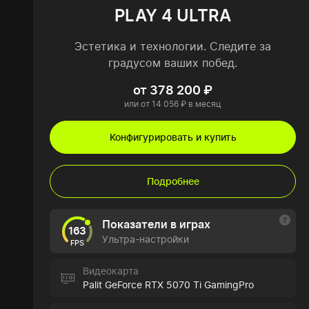
PLAY 4 ULTRA
Эстетика и технологии. Следите за
градусом ваших побед.
от 378 200 ₽
или от 14 056 ₽ в месяц
Конфигурировать и купить
Подробнее
Показатели в играх
163
Ультра-настройки
FPS
Видеокарта
Palit GeForce RTX 5070 Ti GamingPro