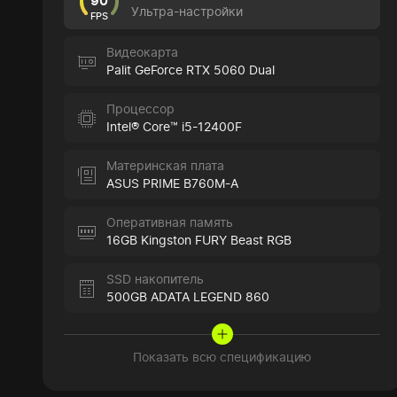
90
Ультра-настройки
FPS
Видеокарта
Palit GeForce RTX 5060 Dual
Процессор
Intel® Core™ i5-12400F
Материнская плата
ASUS PRIME B760M-A
Оперативная память
16GB Kingston FURY Beast RGB
SSD накопитель
500GB ADATA LEGEND 860
Показать всю спецификацию