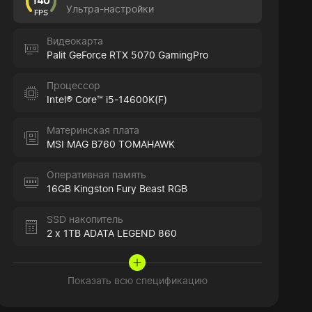
140
Ультра-настройки
FPS
Видеокарта
Palit GeForce RTX 5070 GamingPro
Процессор
Intel® Core™ i5-14600K(F)
Материнская плата
MSI MAG B760 TOMAHAWK
Оперативная память
16GB Kingston Fury Beast RGB
SSD накопитель
2 x 1TB ADATA LEGEND 860
Показать всю спецификацию