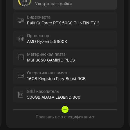
111
Ультра-настройки
FPS
Видеокарта
Palit GeForce RTX 5060 Ti INFINITY 3
Процессор
AMD Ryzen 5 9600X
Материнская плата
MSI B850 GAMING PLUS
Оперативная память
16GB Kingston Fury Beast RGB
SSD накопитель
500GB ADATA LEGEND 860
Показать всю спецификацию