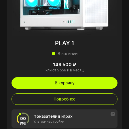
PLAY 1
В наличии
149 500 ₽
или от 5 556 ₽ в месяц
В корзину
Подробнее
Показатели в играх
90
Ультра-настройки
FPS