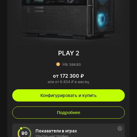
PLAY 2
На заказ
от 172 300 ₽
или от 6 404 ₽ в месяц
Конфигурировать и купить
Подробнее
Показатели в играх
90
Ультра-настройки