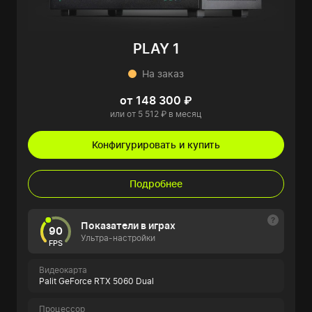
PLAY 1
На заказ
от 148 300 ₽
или от 5 512 ₽ в месяц
Конфигурировать и купить
Подробнее
Показатели в играх
90
Ультра-настройки
FPS
Видеокарта
Palit GeForce RTX 5060 Dual
Процессор