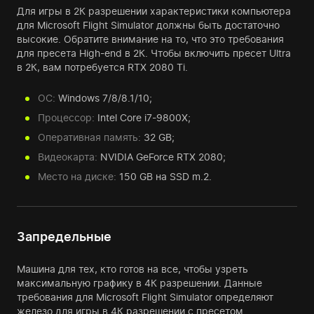
Для игры в 2К разрешении характеристики компьютера
для Microsoft Flight Simulator должны быть достаточно
высокие. Обратите внимание на то, что это требования
для пресета High-end в 2К. Чтобы включить пресет Ultra
в 2К, вам потребуется RTX 2080 Ti.
ОС:
Windows 7/8/8.1/10;
Процессор:
Intel Core i7-9800X;
Оперативная память:
32 GB;
Видеокарта:
NVIDIA GeForce RTX 2080;
Место на диске:
150 GB на SSD m.2.
Запредельные
Машина для тех, кто готов на все, чтобы узреть
максимальную графику в 4К разрешении. Данные
требования для Microsoft Flight Simulator определяют
железо для игры в 4К разрешении с пресетом