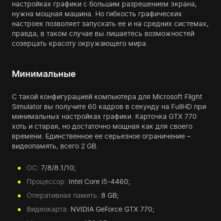
настройках графики с большим разрешением экрана,
нужна мощная машина. Но гибкость графических
настроек позволяет запускать ее и на средних системах,
правда, в таком случае вы лишаетесь возможностей
созерцать красоту окружающего мира.
Минимальные
С такой конфигурацией компьютера для Microsoft Flight
Simulator вы получите 60 кадров в секунду на FullHD при
минимальных настройках графики. Карточка GTX 770
хоть и старая, но достаточно мощная как для своего
времени. Единственное ее серьезное ограничение –
видеопамять, всего 2 GB.
ОС:
7/8/8.1/10;
Процессор:
Intel Core i5-4460;
Оперативная память:
8 GB;
Видеокарта:
NVIDIA GeForce GTX 770;