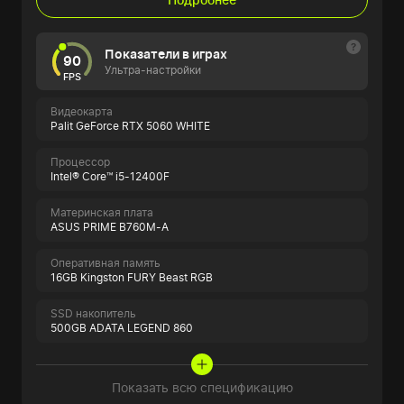
Показатели в играх
90
Ультра-настройки
FPS
Видеокарта
Palit GeForce RTX 5060 WHITE
Процессор
Intel® Core™ i5-12400F
Материнская плата
ASUS PRIME B760M-A
Оперативная память
16GB Kingston FURY Beast RGB
SSD накопитель
500GB ADATA LEGEND 860
Показать всю спецификацию