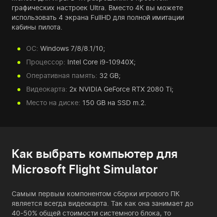
графических настроек Ultra. Вместо 4К вы можете
использовать 4 экрана FullHD для полной имитации
кабины пилота.
ОС:
Windows 7/8/8.1/10;
Процессор:
Intel Core i9-10940X;
Оперативная память:
32 GB;
Видеокарта:
2x NVIDIA GeForce RTX 2080 Ti;
Место на диске:
150 GB на SSD m.2.
Как выбрать компьютер для
Microsoft Flight Simulator
Самым первым компонентом сборки
игрового ПК
является всегда видеокарта. Так как она занимает до
40-50% общей стоимости системного блока, то