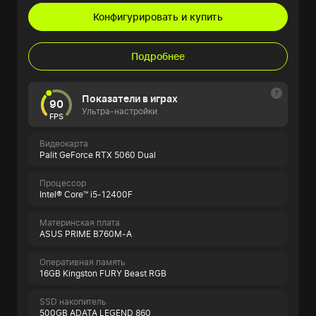
Конфигурировать и купить
Подробнее
Показатели в играх
90
Ультра-настройки
FPS
Видеокарта
Palit GeForce RTX 5060 Dual
Процессор
Intel® Core™ i5-12400F
Материнская плата
ASUS PRIME B760M-A
Оперативная память
16GB Kingston FURY Beast RGB
SSD накопитель
500GB ADATA LEGEND 860