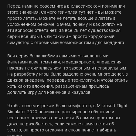
Перед нами не совсем игра в классическом понимании
этого значения. Самого геймплея тут нет – вы можете
просто летать, можете не летать вообще и летать в
усложненном режиме. Зачем, почему и как долго? На
эти вопросы ответа нет. За все 28 лет существования
серии все игры были такими – просто хардкорный
симулятор с огромными возможностями для моддинга.
Вся серия была любима самыми отъявленными
фанатами авиа-тематики, и хардкорность управления
никогда не считалась чем-то зазорным и неправильным.
На разработку игры было выделено очень много денег, в
движок внедрены передовые технологии, и чтобы отбить
хоть как-то вложения, разработчикам пришлось
допилить игру для новичков и казуалов.
Чтобы новым игрокам было комфортно, в Microsoft Flight
Simulator 2020 появилось расширенное обучение и
несколько режимов сложности. В самом простом вы
даже не разобьетесь, если самолет шмякнется об
землю, он просто отскочит и снова начнет набирать
высоту.