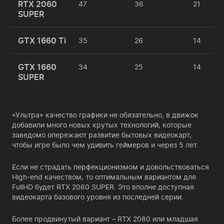
RTX 2060
47
36
21
SUPER
GTX 1660 Ti
35
26
14
GTX 1660
34
25
14
SUPER
«Ультра» качество графики не обязательно, в движок
добавили много новых крутых технологий, которые
заведомо опережают развитие бытовых видеокарт,
чтобы игре было чем удивить геймеров и через 5 лет.
Если не страдать перфекционизмом и довольствоваться
High-end качеством, то оптимальным вариантом для
FullHD будет RTX 2060 SUPER. Это вполне доступная
видеокарта базового уровня из последней серии.
Более продвинутый вариант – RTX 2080 или младшая