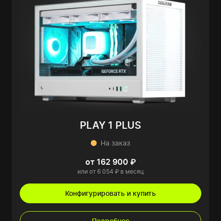
PLAY 1 PLUS
На заказ
от 162 900 ₽
или от 6 054 ₽ в месяц
Конфигурировать и купить
Подробнее