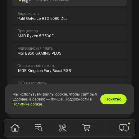
FPS
Видеокарта
Palit GeForce RTX 5060 Dual
Процессор
AMD Ryzen 5 7500F
Материнская плата
MSI B850 GAMING PLUS
Оперативная память
16GB Kingston Fury Beast RGB
SSD накопитель
500GB ADATA LEGEND 860
Мы используем файлы cookie, чтобы сайт был
удобнее, а сервис — лучше. Подробности в
Понятно
Политике cookie
.
Показать всю спецификацию