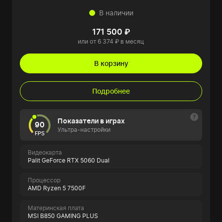
В наличии
171 500 ₽
или от 6 374 ₽ в месяц
В корзину
Подробнее
Показатели в играх
90
Ультра-настройки
FPS
Видеокарта
Palit GeForce RTX 5060 Dual
Процессор
AMD Ryzen 5 7500F
Материнская плата
MSI B850 GAMING PLUS