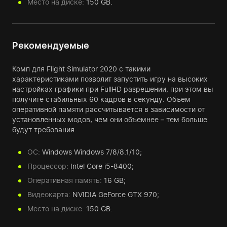
Место на диске:
150 GB.
Рекомендуемые
Комп для Flight Simulator 2020 с такими
характеристиками позволит запустить игру на высоких
настройках графики при FullHD разрешении, при этом вы
получите стабильных 60 кадров в секунду. Объем
оперативной памяти рассчитывается в зависимости от
установленных модов, чем они объемнее – тем больше
будут требования.
ОС:
Windows Windows 7/8/8.1/10;
Процессор:
Intel Core i5-8400;
Оперативная память:
16 GB;
Видеокарта:
NVIDIA GeForce GTX 970;
Место на диске:
150 GB.