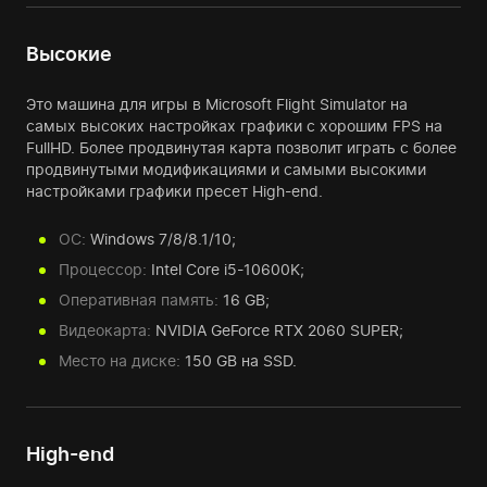
Высокие
Это машина для игры в Microsoft Flight Simulator на
самых высоких настройках графики с хорошим FPS на
FullHD. Более продвинутая карта позволит играть с более
продвинутыми модификациями и самыми высокими
настройками графики пресет High-end.
ОС:
Windows 7/8/8.1/10;
Процессор:
Intel Core i5-10600K;
Оперативная память:
16 GB;
Видеокарта:
NVIDIA GeForce RTX 2060 SUPER;
Место на диске:
150 GB на SSD.
High-end