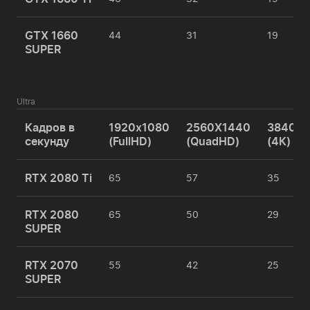
GTX 1660
44
31
19
SUPER
Ultra
Кадров в
1920x1080
2560X1440
3840x2
секунду
(FullHD)
(QuadHD)
(4К)
RTX 2080 Ti
65
57
35
RTX 2080
65
50
29
SUPER
RTX 2070
55
42
25
SUPER