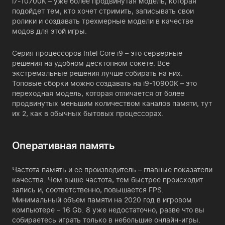
i7-10700K – уже более продвинутая модель, которая
подойдет тем, кто хочет стримить, записывать свои
ролики и создавать трехмерные модели в качестве
модов для этой игры.
Серия процессоров
Intel Core i9
– это серверные
решения на удобном десктопном сокете. Все
экстремальные решения лучше собирать на них.
Топовые сборки можно создавать на i9-10900K – это
переходная модель, которая отличается от более
продвинутых меньшим количеством каналов памяти, тут
их 2, как в обычных бытовых процессорах.
Оперативная память
Частота память и ее производитель – главные показатели
качества. Чем выше частота, тем быстрее происходит
запись и, соответственно, повышается FPS.
Минимальный объем памяти на 2020 год в игровом
компьютере –
16 Gb
. 8 уже недостаточно, разве что вы
собираетесь играть только в небольшие онлайн-игры.