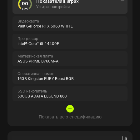
Показатели в играх
90
Ультра-настройки
FPS
Видеокарта
Palit GeForce RTX 5060 WHITE
Процессор
Intel® Core™ i5-14400F
Материнская плата
ASUS PRIME B760M-A
Оперативная память
16GB Kingston FURY Beast RGB
SSD накопитель
500GB ADATA LEGEND 860
Показать всю спецификацию