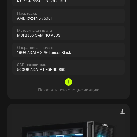
Palit GeForce RTX 5060 Dual
Процессор
AMD Ryzen 5 7500F
Материнская плата
MSI B850 GAMING PLUS
Оперативная память
16GB ADATA XPG Lancer Black
SSD накопитель
500GB ADATA LEGEND 860
Показать всю спецификацию