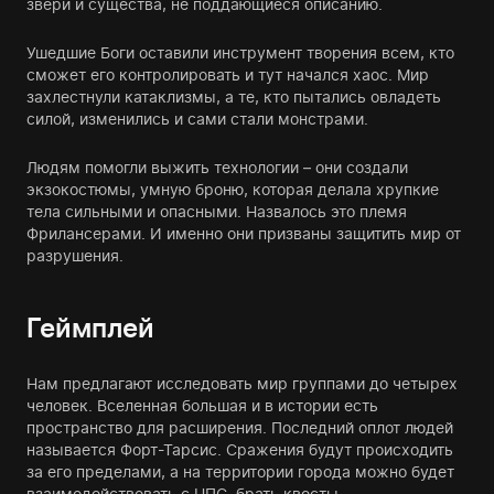
звери и существа, не поддающиеся описанию.
Ушедшие Боги оставили инструмент творения всем, кто
сможет его контролировать и тут начался хаос. Мир
захлестнули катаклизмы, а те, кто пытались овладеть
силой, изменились и сами стали монстрами.
Людям помогли выжить технологии – они создали
экзокостюмы, умную броню, которая делала хрупкие
тела сильными и опасными. Назвалось это племя
Фрилансерами. И именно они призваны защитить мир от
разрушения.
Геймплей
Нам предлагают исследовать мир группами до четырех
человек. Вселенная большая и в истории есть
пространство для расширения. Последний оплот людей
называется Форт-Тарсис. Сражения будут происходить
за его пределами, а на территории города можно будет
взаимодействовать с НПС, брать квесты,