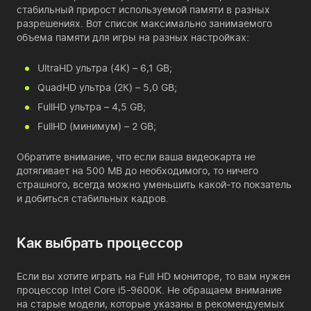
стабильный прирост используемой памяти в разных
разрешениях. Вот список максимально занимаемого
объема памяти для игры на разных настройках:
UltraHD ультра (4K) – 6,1 GB;
QuadHD ультра (2К) – 5,0 GB;
FullHD ультра – 4,5 GB;
FullHD (минимум) – 2 GB;
Обратите внимание, что если ваша видеокарта не
дотягивает на 500 MB до необходимого, то ничего
страшного, всегда можно уменьшить какой-то покзатель
и добиться стабильных кадров.
Как выбрать процессор
Если вы хотите играть на Full HD мониторе, то вам нужен
процессор Intel Core i5-9600K. Не обращаем внимание
на старые модели, которые указаны в рекомендуемых