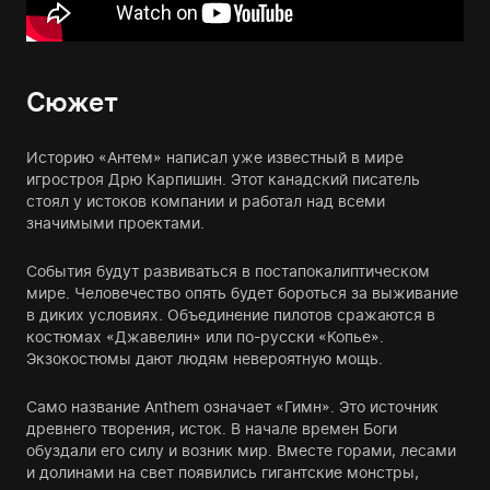
Сюжет
Историю «Антем» написал уже известный в мире
игростроя Дрю Карпишин. Этот канадский писатель
стоял у истоков компании и работал над всеми
значимыми проектами.
События будут развиваться в постапокалиптическом
мире. Человечество опять будет бороться за выживание
в диких условиях. Объединение пилотов сражаются в
костюмах «Джавелин» или по-русски «Копье».
Экзокостюмы дают людям невероятную мощь.
Само название Anthem означает «Гимн». Это источник
древнего творения, исток. В начале времен Боги
обуздали его силу и возник мир. Вместе горами, лесами
и долинами на свет появились гигантские монстры,