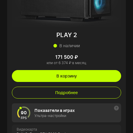
PLAY 2
В наличии
171 500 ₽
или от 6 374 ₽ в месяц
В корзину
Подробнее
Показатели в играх
90
Ультра-настройки
FPS
Видеокарта