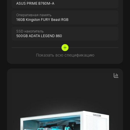
ASUS PRIME B760M-A
Оперативная память
16GB Kingston FURY Beast RGB
SSD накопитель
500GB ADATA LEGEND 860
Показать всю спецификацию