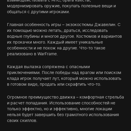
модернизировать оружие, покупать полезные вещи и
общаться с другими игроками.
Главная особенность игры – экзокостюмы Джавелин. С
их помощью можно летать, драться, исследовать
водные глубины и многое другое. Костюмов и вариантов
их прокачки много. Каждый имеет уникальные
особенности и не похож на другие. Что-то такое
реализовано в WarFrame.
Каждая вылазка сопряжена с опасными
приключениями. После победы над врагом или поиском
клада игрок получает лут, который можно использовать
в готовом виде, продать или скрафтить что-то.
Огромное преимущество движка – комфортная стрельба
и расчет попадания. Использование способностей не
только эффектно, но и эффективно, многие локации
нельзя будет завершить без грамотного использования
своих скиллов.