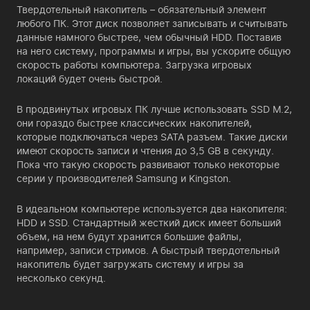
Твердотельный накопитель – обязательный элемент
любого ПК. Этот диск позволяет записывать и считывать
данные намного быстрее, чем обычный HDD. Поставив
на него систему, программы и игры, вы ускорите общую
скорость работы компьютера. Загрузка игровых
локаций будет очень быстрой.
В продвинутых игровых ПК лучше использовать SSD M.2,
они гораздо быстрее классических накопителей,
которые подключаться через SATA разъем. Такие диски
имеют скорость записи и чтения до 3,5 GB в секунду.
Пока что такую скорость развивают только некоторые
серии у производителей Samsung и Kingston.
В идеальном компьютере используется два накопителя:
HDD и SSD. Стандартный жесткий диск имеет больший
объем, на нем будут хранится большие файлы,
например, записи стримов. А быстрый твердотельный
накопитель будет загружать систему и игры за
несколько секунд.