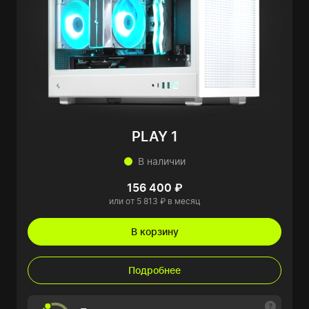
PLAY 1
В наличии
156 400 ₽
или от 5 813 ₽ в месяц
В корзину
Подробнее