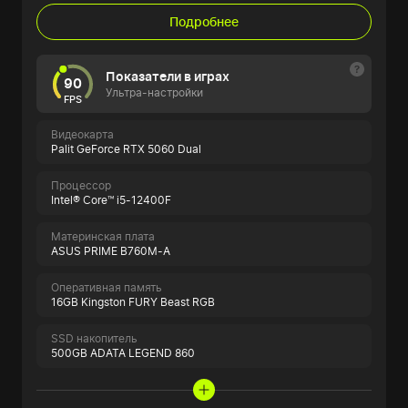
Подробнее
Показатели в играх
90
Ультра-настройки
FPS
Видеокарта
Palit GeForce RTX 5060 Dual
Процессор
Intel® Core™ i5-12400F
Материнская плата
ASUS PRIME B760M-A
Оперативная память
16GB Kingston FURY Beast RGB
SSD накопитель
500GB ADATA LEGEND 860