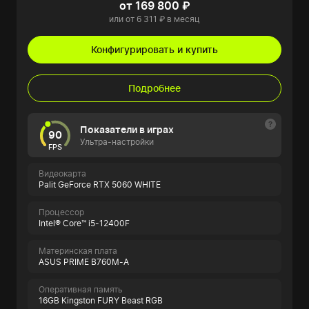
от 169 800 ₽
или от 6 311 ₽ в месяц
Конфигурировать и купить
Подробнее
Показатели в играх
90
Ультра-настройки
FPS
Видеокарта
Palit GeForce RTX 5060 WHITE
Процессор
Intel® Core™ i5-12400F
Материнская плата
ASUS PRIME B760M-A
Оперативная память
16GB Kingston FURY Beast RGB