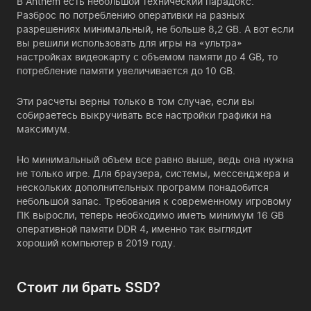
В Anthem есть небольшой технический парадокс.
Разброс по потреблению оперативки на разных
разрешениях минимальный, не больше 8,2 GB. А вот если
вы решили использовать для игры на «ультра»
настройках видеокарту с объемом памяти до 4 GB, то
потребление памяти увеличивается до 10 GB.
Эти расчеты верны только в том случае, если вы
собираетесь выкручивать все настройки графики на
максимум.
Но минимальный объем все равно выше, ведь она нужна
не только игре. Для браузера, системы, мессенджера и
нескольких дополнительных программ понадобится
небольшой запас. Требования к современному игровому
ПК выросли, теперь необходимо иметь минимум 16 GB
оперативной памяти DDR 4, именно так выглядит
хороший компьютер в 2019 году.
Стоит ли брать SSD?