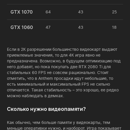
GTX 1070
64
43
25
GTX 1060
47
43
18
Если в 2К разрешении большинство видеокарт выдают
приемлемые значения, то для 4К игра явно не
предназначена. Возможно, в будущем оптимизацию под
него добавят, но пока покупать две RTX 2080 Ti для
стабильных 60 FPS не совсем рационально. Стоит
отметить, что в Anthem просадки идут небольшие, то
есть минимальный и максимальный FPS не сильно
отличается. Такая стабильность – это хорошо, ее редко
можно наблюдать в демках.
Сколько нужно видеопамяти?
Как обычно, чем больше памяти у видеокарты, тем
меньше оперативки нужно, и наоборот. Игра показывает