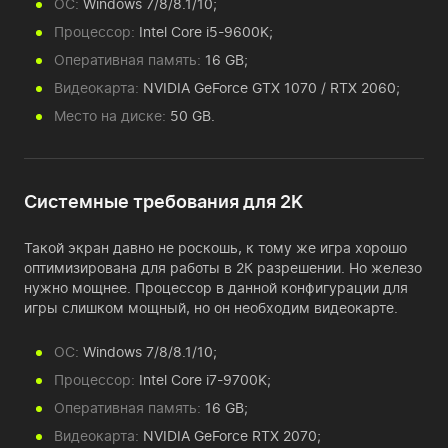
ОС:
Windows 7/8/8.1/10;
Процессор:
Intel Core i5-9600K;
Оперативная память:
16 GB;
Видеокарта:
NVIDIA GeForce GTX 1070 / RTX 2060;
Место на диске:
50 GB.
Системные требования для 2K
Такой экран давно не роскошь, к тому же игра хорошо
оптимизирована для работы в 2К разрешении. Но железо
нужно мощнее. Процессор в данной конфигурации для
игры слишком мощный, но он необходим видеокарте.
ОС:
Windows 7/8/8.1/10;
Процессор:
Intel Core i7-9700K;
Оперативная память:
16 GB;
Видеокарта:
NVIDIA GeForce RTX 2070;