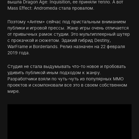
вышла Dragon Age: Inquisition, ее приняли тепло. А вот
Mass Effect: Andromeda стала провалом.
Поэтому «Антем» сейчас под пристальным вниманием
публики и игровой прессы. Жанр игры очень отличается
от привычных рамок студии. Это мультиплеерный шутер
с прокачкой и сюжетом. Эдакий гибрид Destiny,
WarFrame и Borderlands. Релиз назначен на 22 февраля
2019 года.
Студия не стала выдумывать что-то новое и пробовать
удивить публикой иным подходом к жанру.
Разработчики взяли по чуть-чуть из популярных MMO
проектов и скомпоновали все это в своем собственном
мире.