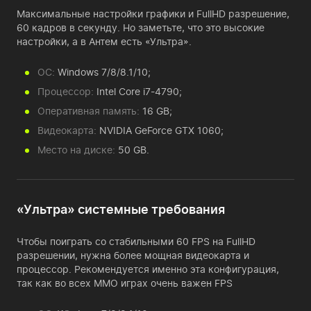
Максимальные настройки графики и FullHD разрешение,
60 кадров в секунду. Но заметьте, что это высокие
настройки, а в Антем есть «Ультра».
ОС:
Windows 7/8/8.1/10;
Процессор:
Intel Core i7-4790;
Оперативная память:
16 GB;
Видеокарта:
NVIDIA GeForce GTX 1060;
Место на диске:
50 GB.
«Ультра» системные требования
Чтобы поиграть со стабильными 60 FPS на FullHD
разрешении, нужна более мощная видеокарта и
процессор. Рекомендуется именно эта конфигурация,
так как во всех ММО играх очень важен FPS