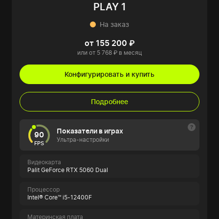
PLAY 1
На заказ
от 155 200 ₽
или от 5 768 ₽ в месяц
Конфигурировать и купить
Подробнее
Показатели в играх
90
Ультра-настройки
FPS
Видеокарта
Palit GeForce RTX 5060 Dual
Процессор
Intel® Core™ i5-12400F
Материнская плата