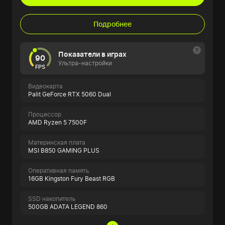
Подробнее
Показатели в играх
90
Ультра-настройки
FPS
Видеокарта
Palit GeForce RTX 5060 Dual
Процессор
AMD Ryzen 5 7500F
Материнская плата
MSI B850 GAMING PLUS
Оперативная память
16GB Kingston Fury Beast RGB
SSD накопитель
500GB ADATA LEGEND 860