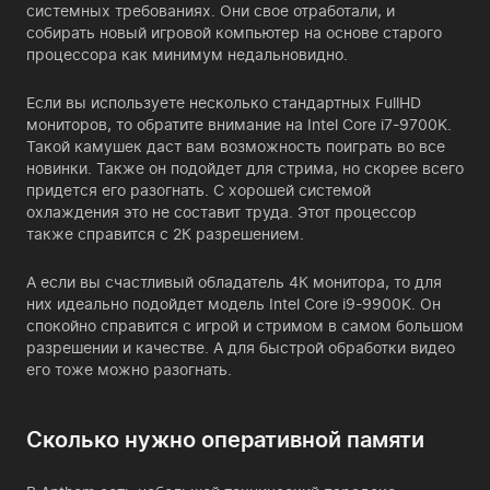
системных требованиях. Они свое отработали, и
собирать новый игровой компьютер на основе старого
процессора как минимум недальновидно.
Если вы используете несколько стандартных FullHD
мониторов, то обратите внимание на Intel Core i7-9700K.
Такой камушек даст вам возможность поиграть во все
новинки. Также он подойдет для стрима, но скорее всего
придется его разогнать. С хорошей системой
охлаждения это не составит труда. Этот процессор
также справится с 2К разрешением.
А если вы счастливый обладатель 4К монитора, то для
них идеально подойдет модель Intel Core i9-9900K. Он
спокойно справится с игрой и стримом в самом большом
разрешении и качестве. А для быстрой обработки видео
его тоже можно разогнать.
Сколько нужно оперативной памяти