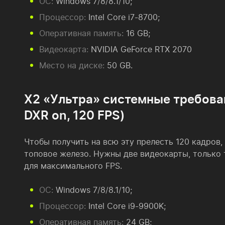
ОС:
Windows 7/8/8.1/10;
Процессор:
Intel Core i7-8700;
Оперативная память:
16 GB;
Видеокарта:
NVIDIA GeForce RTX 2070
Место на диске:
50 GB.
X2 «Ультра» системные требовани
DXR on, 120 FPS)
Чтобы получить на всю эту прелесть 120 кадров
топовое железо. Нужны две видеокарты, только
для максимального FPS.
ОС:
Windows 7/8/8.1/10;
Процессор:
Intel Core i9-9900K;
Оперативная память:
24 GB;