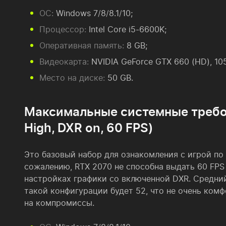
ОС:
Windows 7/8/8.1/10;
Процессор:
Intel Core i5-6600K;
Оперативная память:
8 GB;
Видеокарта:
NVIDIA GeForce GTX 660 (HD), 105
Место на диске:
50 GB.
Максимальные системные требо
High, DXR on, 60 FPS)
Это базовый набор для ознакомления с игрой по
сожалению, RTX 2070 не способна выдать 60 FPS
настройках графики со включенной DXR. Средний
такой конфигурации будет 52, что не очень комф
на компромиссы.