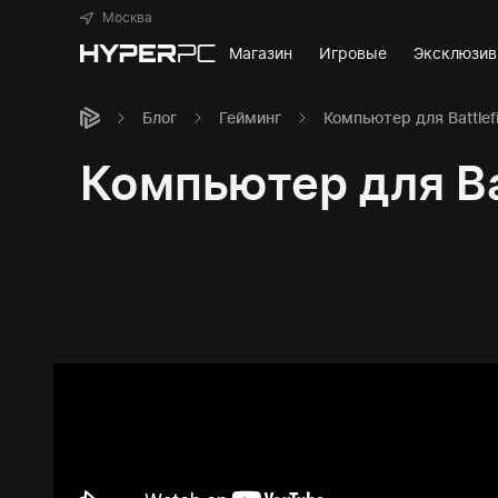
Москва
Магазин
Игровые
Эксклюзи
Блог
Гейминг
Компьютер для Battlefi
Компьютер для Bat