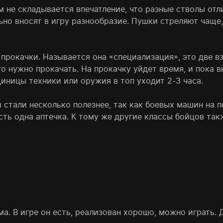
 не складывается впечатление, что разные стволы отли
ьно вносят в игру разнообразие. Пушки стреляют чаще,
 прокачки. Называется она «специализация», это две 
го нужно прокачать. На прокачку уйдет время, и пока 
иницы техники или оружия в топ уходит 2-3 часа.
 стали несколько полезнее, так как боевых машин на п
сть одна аптечка. К тому же другие классы бойцов та
а. В игре он есть, реализован хорошо, можно играть. Д