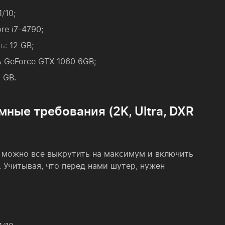
/10;
ore i7-4790;
ь:
12 GB;
 GeForce GTX 1060 6GB;
 GB.
мные требования (2K, Ultra, DXR
можно все выкрутить на максимум и включить
 Учитывая, что перед нами шутер, нужен