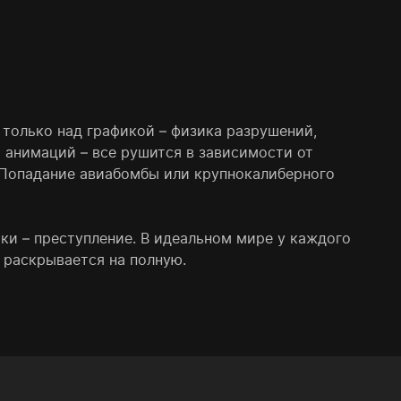
е только над графикой – физика разрушений,
х анимаций – все рушится в зависимости от
. Попадание авиабомбы или крупнокалиберного
ики – преступление. В идеальном мире у каждого
 раскрывается на полную.