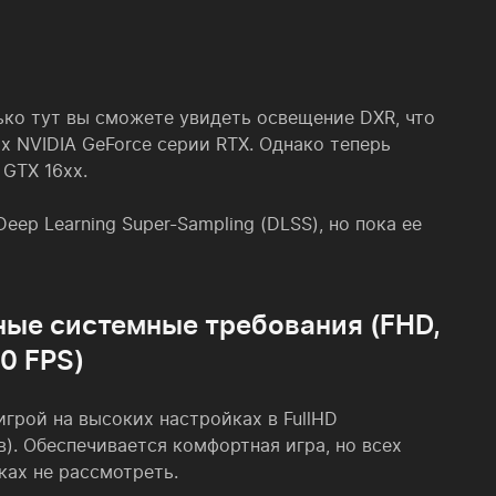
олько тут вы сможете увидеть освещение DXR, что
ах NVIDIA GeForce серии RTX. Однако теперь
GTX 16xx.
ep Learning Super-Sampling (DLSS), но пока ее
ые системные требования (FHD,
60 FPS)
игрой на высоких настройках в FullHD
). Обеспечивается комфортная игра, но всех
ках не рассмотреть.