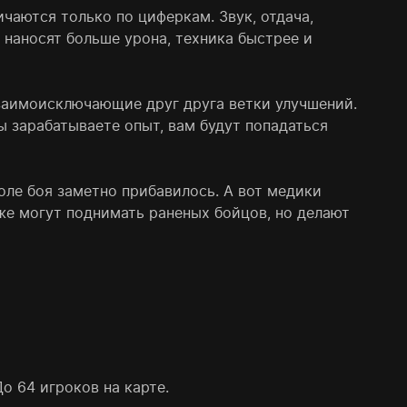
чаются только по циферкам. Звук, отдача,
 наносят больше урона, техника быстрее и
взаимоисключающие друг друга ветки улучшений.
вы зарабатываете опыт, вам будут попадаться
оле боя заметно прибавилось. А вот медики
кже могут поднимать раненых бойцов, но делают
о 64 игроков на карте.