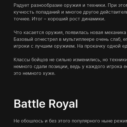
Радует разнообразие оружия и техники. При этом
кучность попаданий и многое другое действител
точнее. Итог – хороший рост динамики.
Что касается оружия, появилась новая механика
Базовый огнестрел в мультиплеере очень слаб, е
игроки с лучшим оружием. На прокачку одной ед
Классы бойцов не сильно изменились, но техники
немного сдали позиции, ведь у каждого игрока е
это немного хуже.
Battle Royal
Не обошлось и без этого популярного ныне режим