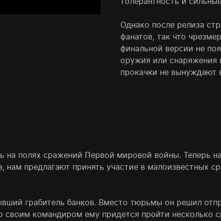
толерантность и сильны
Однако после релиза стр
фанатов, так что чрезме
финальной версии не поя
оружия или снаряжения 
прокачки не вынуждают 
 на полях сражений Первой мировой войны. Теперь на
, нам предлагают принять участие в малоизвестных ср
ывший грабитель банков. Вместо тюрьмы он решил отпра
о своим командиром ему придется пройти несколько 