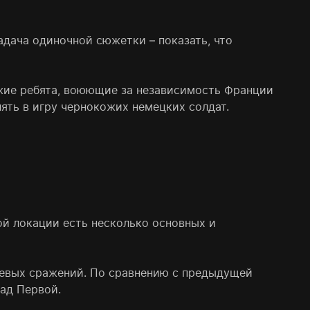
адача одиночной сюжетки – показать, что
ожие ребята, воюющие за независимость Франции
ять в игру чернокожих немецких солдат.
ой локации есть несколько основных и
етевых сражений. По сравнению с предыдущей
ад Первой.