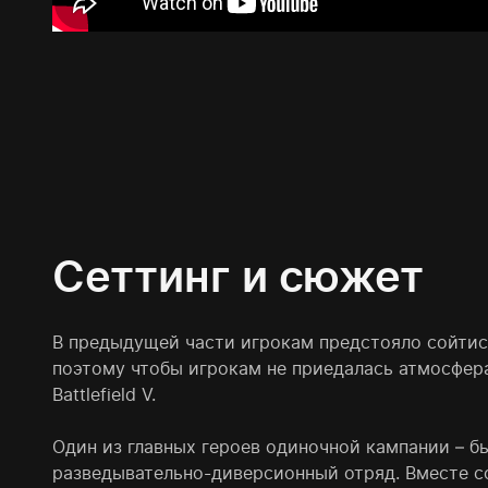
Сеттинг и сюжет
В предыдущей части игрокам предстояло сойтись
поэтому чтобы игрокам не приедалась атмосфера
Battlefield V.
Один из главных героев одиночной кампании – б
разведывательно-диверсионный отряд. Вместе с