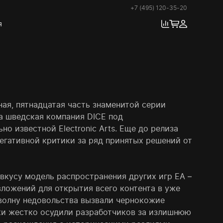
+7 (495) 120-35-20
я
едная, пятнадцатая часть знаменитой серии
а шведская компания DICE под
но известной Electronic Arts. Еще до релиза
егативной критики за ряд принятых решений от
вкусу модель распространения других игр EA –
ложений для открытия всего контента в уже
 волну недовольства вызвали чернокожие
ки жестко осудили разработчиков за излишнюю