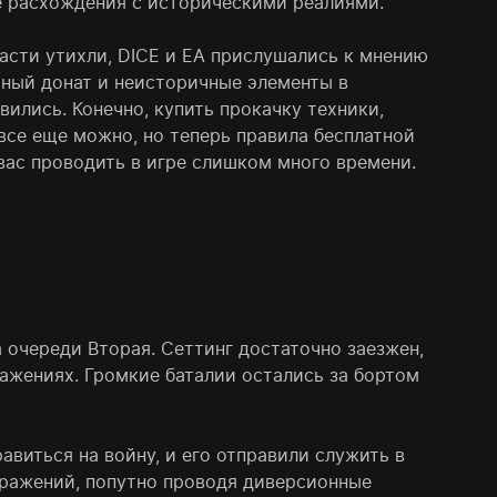
е расхождения с историческими реалиями.
асти утихли, DICE и EA прислушались к мнению
рный донат и неисторичные элементы в
вились. Конечно, купить прокачку техники,
все еще можно, но теперь правила бесплатной
вас проводить в игре слишком много времени.
 очереди Вторая. Сеттинг достаточно заезжен,
ажениях. Громкие баталии остались за бортом
виться на войну, и его отправили служить в
сражений, попутно проводя диверсионные