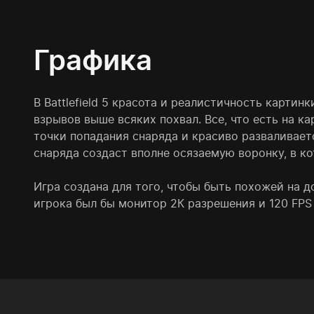
Графика
В Battlefield 5 красота и реалистичность карти
взрывов выше всяких похвал. Все, что есть на к
точки попадания снаряда и красиво разваливает
снаряда создаст вполне осязаемую воронку, в к
Игра создана для того, чтобы быть похожей на д
игрока был бы монитор 2К разрешения и 120 FPS