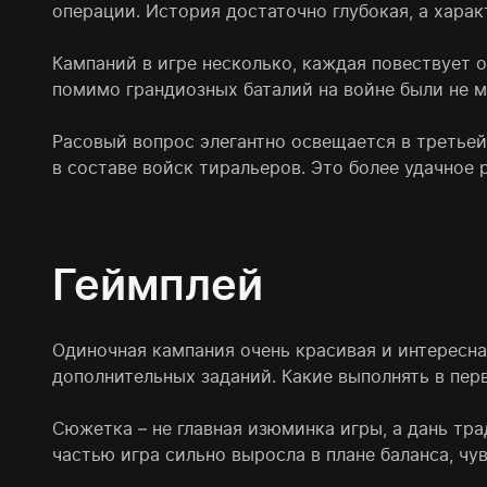
операции. История достаточно глубокая, а хара
Кампаний в игре несколько, каждая повествует 
помимо грандиозных баталий на войне были не м
Расовый вопрос элегантно освещается в третьей
в составе войск тиральеров. Это более удачное
Геймплей
Одиночная кампания очень красивая и интересна
дополнительных заданий. Какие выполнять в перв
Сюжетка – не главная изюминка игры, а дань тр
частью игра сильно выросла в плане баланса, ч