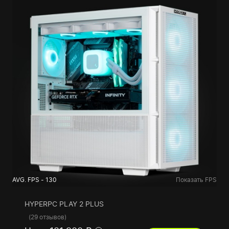
AVG. FPS - 130
Показать FPS
HYPERPC PLAY 2 PLUS
(
29 отзывов
)