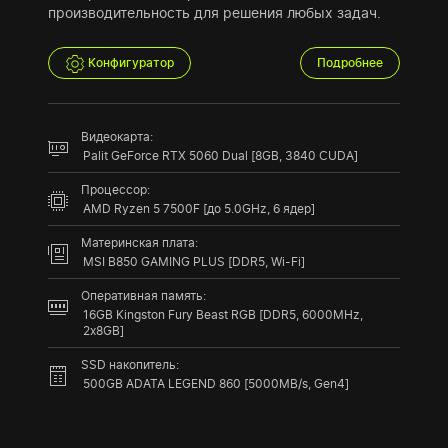
производительность для решения любых задач.
Конфигуратор
Подробнее
Видеокарта:
Palit GeForce RTX 5060 Dual [8GB, 3840 CUDA]
Процессор:
AMD Ryzen 5 7500F [до 5.0GHz, 6 ядер]
Материнская плата:
MSI B850 GAMING PLUS [DDR5, Wi-Fi]
Оперативная память:
16GB Kingston Fury Beast RGB [DDR5, 6000MHz,
2x8GB]
SSD накопитель:
500GB ADATA LEGEND 860 [5000MB/s, Gen4]