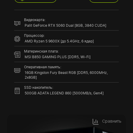
Видеокарта:
Palit GeForce RTX 5060 Dual [8GB, 3840 CUDA]
Процессор:
AMD Ryzen 5 9600X [до 5.4GHz, 6 ядер]
Материнская плата:
MSI B850 GAMING PLUS [DDR5, Wi-Fi]
Оперативная память:
16GB Kingston Fury Beast RGB [DDR5, 6000MHz,
2x8GB]
SSD накопитель:
500GB ADATA LEGEND 860 [5000MB/s, Gen4]
Сравнить