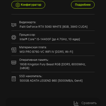
Конфигуратор
Подробнее
Видеокарта:
Palit GeForce RTX 5060 WHITE [8GB, 3840 CUDA]
Процессор:
Intel® Core™ i5-14400F [до 4.7GHz, 10 ядер]
Материнская плата:
MSI PRO B760-VC WIFI IV [DDR5, Wi-Fi]
Оперативная память:
16GB Kingston Fury Beast RGB [DDR5, 6000MHz,
2x8GB]
SSD накопитель:
500GB ADATA LEGEND 860 [5000MB/s, Gen4]
Сравнить