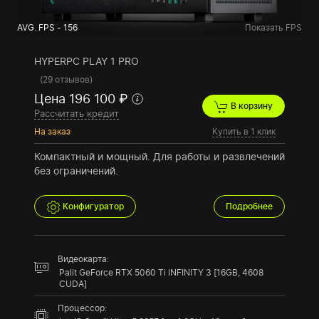
AVG. FPS - 156
Показать FPS
HYPERPC PLAY 1 PRO
(
29 отзывов
)
Цена 196 100 ₽
В корзину
Рассчитать кредит
На заказ
Купить в 1 клик
Компактный и мощный. Для работы и развлечений
без ограничений.
Конфигуратор
Подробнее
Видеокарта:
Palit GeForce RTX 5060 Ti INFINITY 3 [16GB, 4608
CUDA]
Процессор: