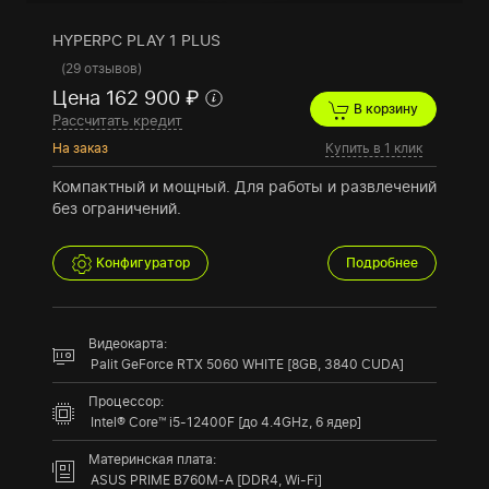
HYPERPC PLAY 1 PLUS
(
29 отзывов
)
Цена 162 900 ₽
В корзину
Рассчитать кредит
На заказ
Купить в 1 клик
Компактный и мощный. Для работы и развлечений
без ограничений.
Конфигуратор
Подробнее
Видеокарта:
Palit GeForce RTX 5060 WHITE [8GB, 3840 CUDA]
Процессор:
Intel® Core™ i5-12400F [до 4.4GHz, 6 ядер]
Материнская плата:
ASUS PRIME B760M-A [DDR4, Wi-Fi]