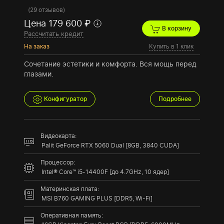
(
29 отзывов
)
Цена 179 600 ₽
В корзину
Рассчитать кредит
На заказ
Купить в 1 клик
Сочетание эстетики и комфорта. Вся мощь перед
глазами.
Конфигуратор
Подробнее
Видеокарта:
Palit GeForce RTX 5060 Dual [8GB, 3840 CUDA]
Процессор:
Intel® Core™ i5-14400F [до 4.7GHz, 10 ядер]
Материнская плата:
MSI B760 GAMING PLUS [DDR5, Wi-Fi]
Оперативная память: