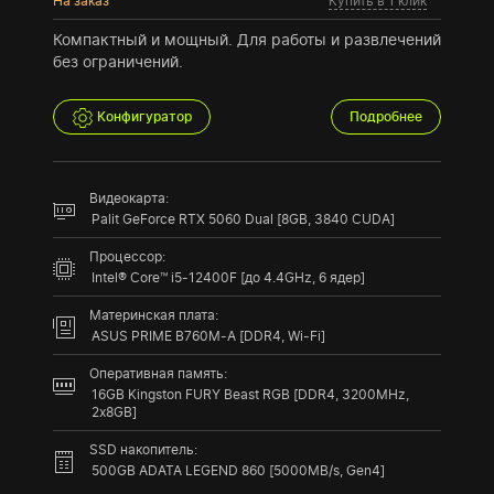
На заказ
Купить в 1 клик
Компактный и мощный. Для работы и развлечений
без ограничений.
Конфигуратор
Подробнее
Видеокарта:
Palit GeForce RTX 5060 Dual [8GB, 3840 CUDA]
Процессор:
Intel® Core™ i5-12400F [до 4.4GHz, 6 ядер]
Материнская плата:
ASUS PRIME B760M-A [DDR4, Wi-Fi]
Оперативная память:
16GB Kingston FURY Beast RGB [DDR4, 3200MHz,
2x8GB]
SSD накопитель:
500GB ADATA LEGEND 860 [5000MB/s, Gen4]