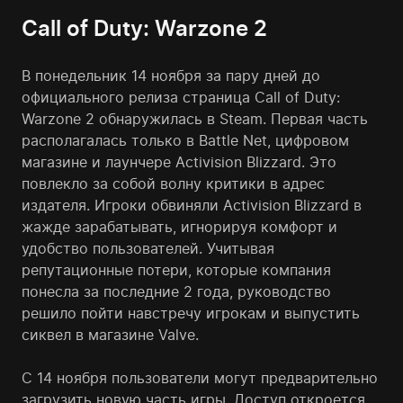
Call of Duty: Warzone 2
В понедельник 14 ноября за пару дней до
официального релиза страница Call of Duty:
Warzone 2 обнаружилась в Steam. Первая часть
располагалась только в Battle Net, цифровом
магазине и лаунчере Activision Blizzard. Это
повлекло за собой волну критики в адрес
издателя. Игроки обвиняли Activision Blizzard в
жажде зарабатывать, игнорируя комфорт и
удобство пользователей. Учитывая
репутационные потери, которые компания
понесла за последние 2 года, руководство
решило пойти навстречу игрокам и выпустить
сиквел в магазине Valve.
С 14 ноября пользователи могут предварительно
загрузить новую часть игры. Доступ откроется