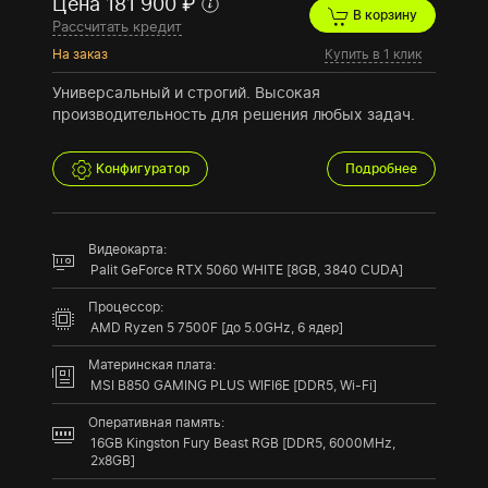
Цена 181 900 ₽
В корзину
Рассчитать кредит
На заказ
Купить в 1 клик
Универсальный и строгий. Высокая
производительность для решения любых задач.
Конфигуратор
Подробнее
Видеокарта:
Palit GeForce RTX 5060 WHITE [8GB, 3840 CUDA]
Процессор:
AMD Ryzen 5 7500F [до 5.0GHz, 6 ядер]
Материнская плата:
MSI B850 GAMING PLUS WIFI6E [DDR5, Wi-Fi]
Оперативная память:
16GB Kingston Fury Beast RGB [DDR5, 6000MHz,
2x8GB]