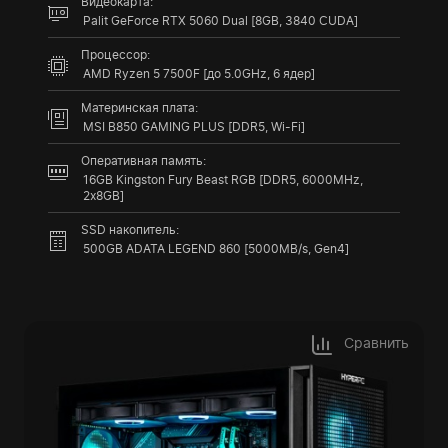
Видеокарта:
Palit GeForce RTX 5060 Dual [8GB, 3840 CUDA]
Процессор:
AMD Ryzen 5 7500F [до 5.0GHz, 6 ядер]
Материнская плата:
MSI B850 GAMING PLUS [DDR5, Wi-Fi]
Оперативная память:
16GB Kingston Fury Beast RGB [DDR5, 6000MHz,
2x8GB]
SSD накопитель:
500GB ADATA LEGEND 860 [5000MB/s, Gen4]
Сравнить