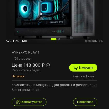
AVG. FPS - 130
Показать FPS
HYPERPC PLAY 1
(
29 отзывов
)
Цена 148 300 ₽
В корзину
Рассчитать кредит
На заказ
Купить в 1 клик
Компактный и мощный. Для работы и развлечений
без ограничений.
Конфигуратор
Подробнее