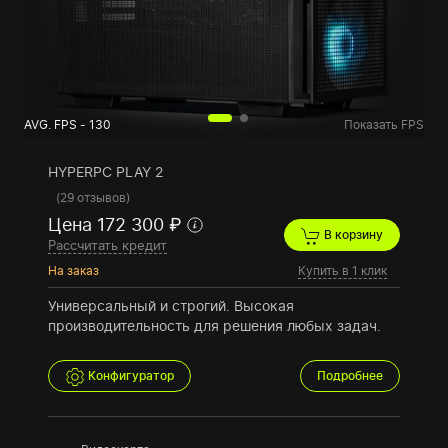
AVG. FPS - 130
Показать FPS
HYPERPC PLAY 2
(
29 отзывов
)
Цена 172 300 ₽
В корзину
Рассчитать кредит
На заказ
Купить в 1 клик
Универсальный и строгий. Высокая
производительность для решения любых задач.
Конфигуратор
Подробнее