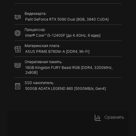
Видеокарта:
Palit GeForce RTX 5060 Dual [8GB, 3840 CUDA]
Процессор:
Intel® Core™ i5-12400F [до 4.4GHz, 6 ядер]
Материнская плата:
ASUS PRIME B760M-A [DDR4, Wi-Fi]
Оперативная память:
16GB Kingston FURY Beast RGB [DDR4, 3200MHz,
2x8GB]
SSD накопитель:
500GB ADATA LEGEND 860 [5000MB/s, Gen4]
Сравнить