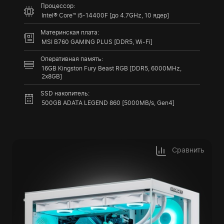
Процессор:
Intel® Core™ i5-14400F [до 4.7GHz, 10 ядер]
Материнская плата:
MSI B760 GAMING PLUS [DDR5, Wi-Fi]
Оперативная память:
16GB Kingston Fury Beast RGB [DDR5, 6000MHz,
2x8GB]
SSD накопитель:
500GB ADATA LEGEND 860 [5000MB/s, Gen4]
Сравнить