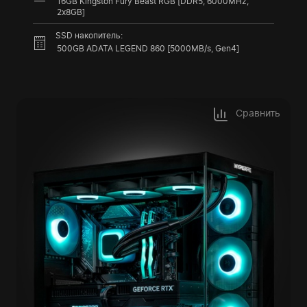
16GB Kingston Fury Beast RGB [DDR5, 6000MHz,
2x8GB]
SSD накопитель:
500GB ADATA LEGEND 860 [5000MB/s, Gen4]
Сравнить