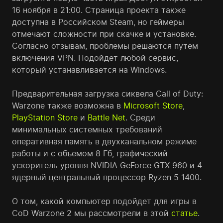
16 ноября в 21:00. Страница проекта также
доступна в Российском Steam, но геймеры
отмечают сложности при скачке и установке.
Согласно отзывам, проблемы решаются путем
включения VPN. Подойдет любой сервис,
который устанавливается на Windows.
Предварительная загрузка сиквела Call of Duty:
Warzone также возможна в
Microsoft Store
,
PlayStation Store
и
Battle Net
. Среди
минимальных системных требований
оперативная память в двухканальном режиме
работы и с объемом 8 Гб, графический
ускоритель уровня NVIDIA GeForce GTX 960 и 4-
ядерный центральный процессор Ryzen 5 1400.
О том, какой компьютер подойдет для игры в
CoD Warzone 2 мы рассмотрели в этой
статье
.