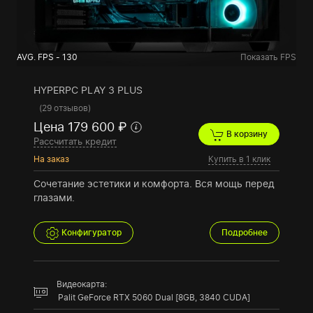
AVG. FPS - 130
Показать FPS
HYPERPC PLAY 3 PLUS
(
29 отзывов
)
Цена 179 600 ₽
В корзину
Рассчитать кредит
На заказ
Купить в 1 клик
Сочетание эстетики и комфорта. Вся мощь перед
глазами.
Конфигуратор
Подробнее
Видеокарта:
Palit GeForce RTX 5060 Dual [8GB, 3840 CUDA]